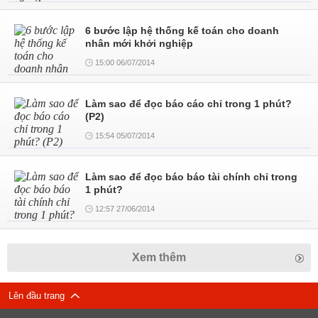
6 bước lập hệ thống kế toán cho doanh
nhân mới khởi nghiệp
15:00 06/07/2014
Làm sao để đọc báo cáo chỉ trong 1 phút?
(P2)
15:54 05/07/2014
Làm sao để đọc báo báo tài chính chỉ trong
1 phút?
12:57 27/06/2014
Xem thêm
Lên đầu trang