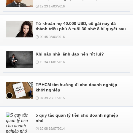
12:23 17/03/2016
Từ khoản nợ 40.000 USD, cô gái này đã
thành triệu phú ở tuổi 30 nhờ 8 bí quyết sau
09:45 03/03/2016
Khi nào nhà lãnh đạo nên rút lui?
15:34 11/01/2016
TP.HCM tìm hướng đi cho doanh nghiệp
khởi nghiệp
07:39 25/11/2015
5 quy tắc quản lý tiền cho doanh nghiệp
nhỏ
10:08 19/07/2014