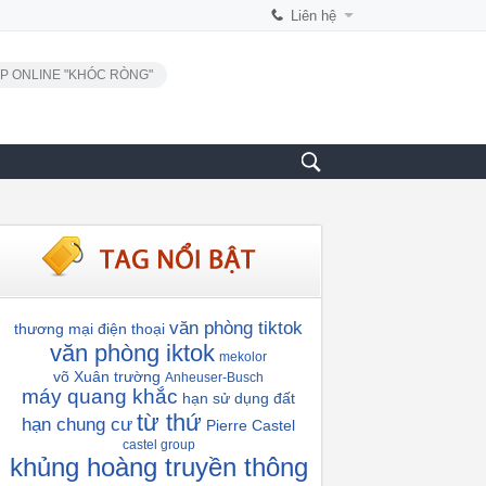
Liên hệ
P ONLINE "KHÓC RÒNG"
văn phòng tiktok
thương mại điện thoại
văn phòng iktok
mekolor
võ Xuân trường
Anheuser-Busch
máy quang khắc
hạn sử dụng đất
từ thứ
hạn chung cư
Pierre Castel
castel group
khủng hoàng truyền thông