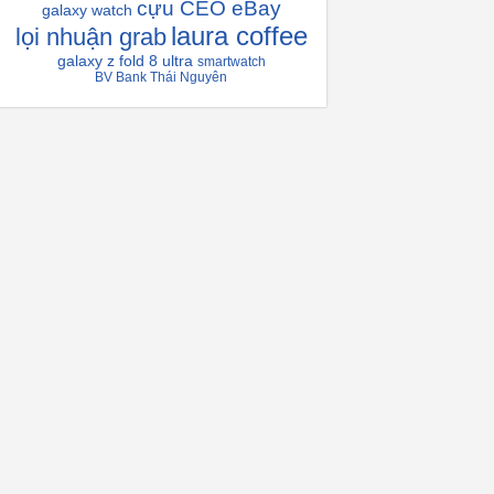
cựu CEO eBay
galaxy watch
laura coffee
lọi nhuận grab
galaxy z fold 8 ultra
smartwatch
BV Bank Thái Nguyên