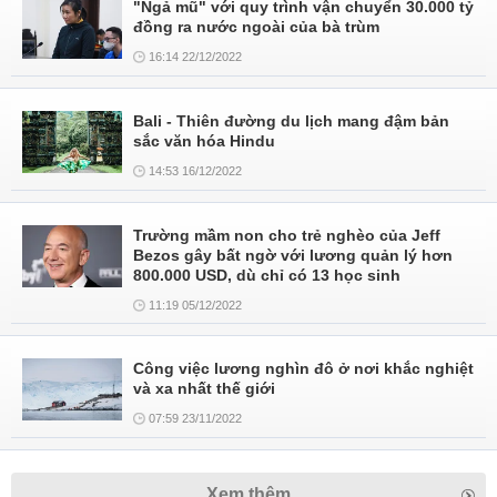
"Ngả mũ" với quy trình vận chuyển 30.000 tỷ
đồng ra nước ngoài của bà trùm
16:14 22/12/2022
Bali - Thiên đường du lịch mang đậm bản
sắc văn hóa Hindu
14:53 16/12/2022
Trường mầm non cho trẻ nghèo của Jeff
Bezos gây bất ngờ với lương quản lý hơn
800.000 USD, dù chỉ có 13 học sinh
11:19 05/12/2022
Công việc lương nghìn đô ở nơi khắc nghiệt
và xa nhất thế giới
07:59 23/11/2022
Xem thêm