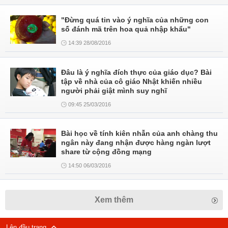
"Đừng quá tin vào ý nghĩa của những con
số đánh mã trên hoa quả nhập khẩu"
14:39 28/08/2016
Đâu là ý nghĩa đích thực của giáo dục? Bài
tập về nhà của cô giáo Nhật khiến nhiều
người phải giật mình suy nghĩ
09:45 25/03/2016
Bài học về tính kiên nhẫn của anh chàng thu
ngân này đang nhận được hàng ngàn lượt
share từ cộng đồng mạng
14:50 06/03/2016
Xem thêm
Lên đầu trang