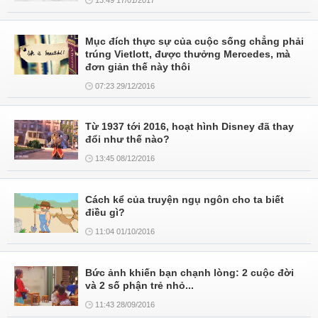
13:49 17/01/2017
Mục đích thực sự của cuộc sống chẳng phải
trúng Vietlott, được thưởng Mercedes, mà
đơn giản thế này thôi
07:23 29/12/2016
Từ 1937 tới 2016, hoạt hình Disney đã thay
đổi như thế nào?
13:45 08/12/2016
Cách kể của truyện ngụ ngôn cho ta biết
điều gì?
11:04 01/10/2016
Bức ảnh khiến bạn chạnh lòng: 2 cuộc đời
và 2 số phận trẻ nhỏ...
11:43 28/09/2016