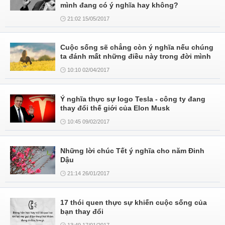
mình đang có ý nghĩa hay không?
21:02 15/05/2017
Cuộc sống sẽ chẳng còn ý nghĩa nếu chúng
ta đánh mất những điều này trong đời mình
10:10 02/04/2017
Ý nghĩa thực sự logo Tesla - công ty đang
thay đổi thế giới của Elon Musk
10:45 09/02/2017
Những lời chúc Tết ý nghĩa cho năm Đinh
Dậu
21:14 26/01/2017
17 thói quen thực sự khiến cuộc sống của
bạn thay đổi