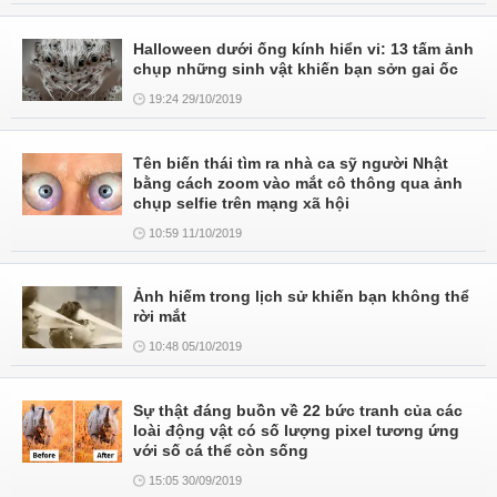
Halloween dưới ống kính hiển vi: 13 tấm ảnh
chụp những sinh vật khiến bạn sởn gai ốc
19:24 29/10/2019
Tên biến thái tìm ra nhà ca sỹ người Nhật
bằng cách zoom vào mắt cô thông qua ảnh
chụp selfie trên mạng xã hội
10:59 11/10/2019
Ảnh hiếm trong lịch sử khiến bạn không thể
rời mắt
10:48 05/10/2019
Sự thật đáng buồn về 22 bức tranh của các
loài động vật có số lượng pixel tương ứng
với số cá thể còn sống
15:05 30/09/2019