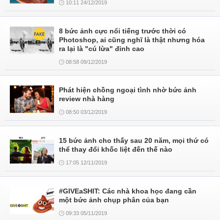
10:11 24/12/2019
8 bức ảnh cực nổi tiếng trước thời có
Photoshop, ai cũng nghĩ là thật nhưng hóa
ra lại là "cú lừa" đỉnh cao
08:58 09/12/2019
Phát hiện chồng ngoại tình nhờ bức ảnh
review nhà hàng
08:50 03/12/2019
15 bức ảnh cho thấy sau 20 năm, mọi thứ có
thể thay đổi khốc liệt đến thế nào
17:05 12/11/2019
#GIVEaSHIT: Các nhà khoa học đang cần
một bức ảnh chụp phân của bạn
09:33 05/11/2019