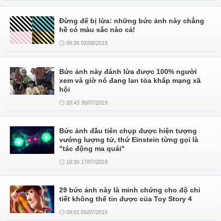
Đừng để bị lừa: những bức ảnh này chẳng
hề có màu sắc nào cả!
09:26 02/08/2019
Bức ảnh này đánh lừa được 100% người
xem và giờ nó đang lan tỏa khắp mạng xã
hội
20:43 30/07/2019
Bức ảnh đầu tiên chụp được hiện tượng
vướng lượng tử, thứ Einstein từng gọi là
"tác động ma quái"
10:30 17/07/2019
29 bức ảnh này là minh chứng cho độ chi
tiết không thể tin được của Toy Story 4
09:01 05/07/2019