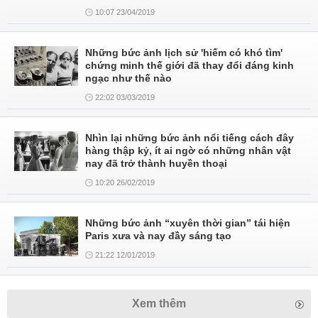
10:07 23/04/2019
Những bức ảnh lịch sử 'hiếm có khó tìm'
chứng minh thế giới đã thay đổi đáng kinh
ngạc như thế nào
22:02 03/03/2019
Nhìn lại những bức ảnh nổi tiếng cách đây
hàng thập kỷ, ít ai ngờ có những nhân vật
nay đã trở thành huyền thoại
10:20 26/02/2019
Những bức ảnh “xuyên thời gian” tái hiện
Paris xưa và nay đầy sáng tạo
21:22 12/01/2019
Xem thêm