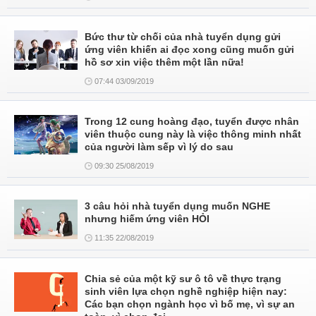
Bức thư từ chối của nhà tuyển dụng gửi
ứng viên khiến ai đọc xong cũng muốn gửi
hồ sơ xin việc thêm một lần nữa!
07:44 03/09/2019
Trong 12 cung hoàng đạo, tuyển được nhân
viên thuộc cung này là việc thông minh nhất
của người làm sếp vì lý do sau
09:30 25/08/2019
3 câu hỏi nhà tuyển dụng muốn NGHE
nhưng hiếm ứng viên HỎI
11:35 22/08/2019
Chia sẻ của một kỹ sư ô tô về thực trạng
sinh viên lựa chọn nghề nghiệp hiện nay:
Các bạn chọn ngành học vì bố mẹ, vì sự an