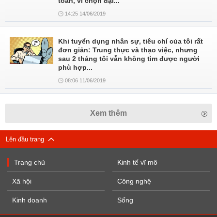
toàn, vì chọn đại...
14:25 14/06/2019
Khi tuyển dụng nhân sự, tiêu chí của tôi rất
đơn giản: Trung thực và thạo việc, nhưng
sau 2 tháng tôi vẫn không tìm được người
phù hợp...
08:06 11/06/2019
Xem thêm
Lên đầu trang
Trang chủ
Kinh tế vĩ mô
Xã hội
Công nghệ
Kinh doanh
Sống