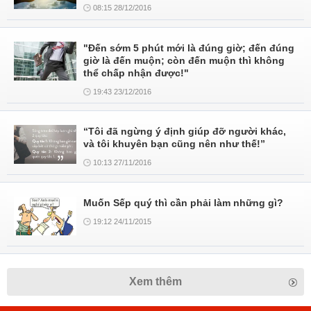
08:15 28/12/2016
"Đến sớm 5 phút mới là đúng giờ; đến đúng
giờ là đến muộn; còn đến muộn thì không
thể chấp nhận được!"
19:43 23/12/2016
“Tôi đã ngừng ý định giúp đỡ người khác,
và tôi khuyên bạn cũng nên như thế!”
10:13 27/11/2016
Muốn Sếp quý thì cần phải làm những gì?
19:12 24/11/2015
Xem thêm