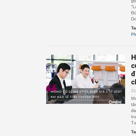
gi
"L
Đứ
Do
Ta
Ph
H
c
đ
c
21
Mo
tă
đa
tr
Tư
Ta