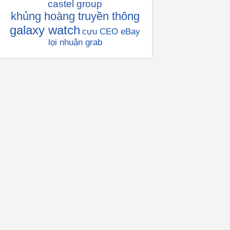
castel group
khủng hoàng truyền thông
galaxy watch
cựu CEO eBay
lọi nhuận grab