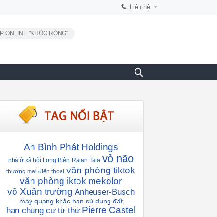
Liên hệ
P ONLINE "KHÓC RÒNG"
An Bình Phát Holdings
vỏ não
nhà ở xã hội Long Biên
Ratan Tata
văn phòng tiktok
thương mại điện thoại
văn phòng iktok
mekolor
võ Xuân trường
Anheuser-Busch
máy quang khắc
hạn sử dụng đất
Pierre Castel
hạn chung cư
từ thứ