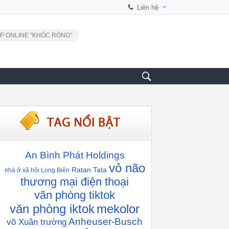
Liên hệ
P ONLINE "KHÓC RÒNG"
An Bình Phát Holdings
vỏ não
Ratan Tata
nhà ở xã hội Long Biên
thương mại điện thoại
văn phòng tiktok
văn phòng iktok
mekolor
Anheuser-Busch
võ Xuân trường