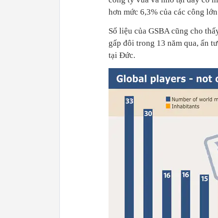
hơn mức 6,3% của các công lớn 
Số liệu của GSBA cũng cho thấy
gấp đôi trong 13 năm qua, ấn t
tại Đức.