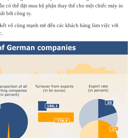
n có thể đặt mua bộ phận thay thế cho một chiếc máy in
ất bởi công ty.
 kết vô cùng mạnh mẽ đến các khách hàng làm việc với
c.