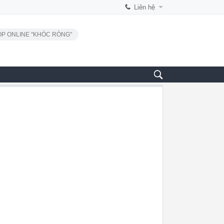
Liên hệ
P ONLINE "KHÓC RÒNG"