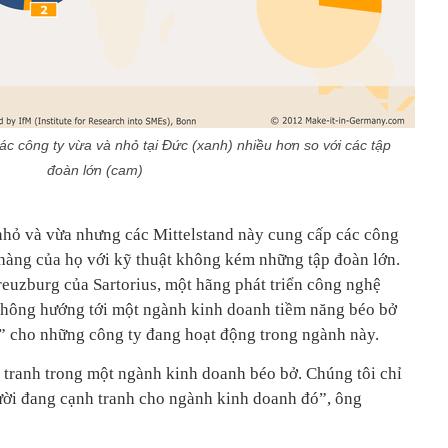
ác công ty vừa và nhỏ tại Đức (xanh) nhiều hơn so với các tập
đoàn lớn (cam)
nhỏ và vừa nhưng các Mittelstand này cung cấp các công
hàng của họ với kỹ thuật không kém những tập đoàn lớn.
uzburg của Sartorius, một hãng phát triển công nghệ
 không hướng tới một ngành kinh doanh tiềm năng béo bở
ị” cho những công ty đang hoạt động trong ngành này.
tranh trong một ngành kinh doanh béo bở. Chúng tôi chỉ
ười đang cạnh tranh cho ngành kinh doanh đó”, ông