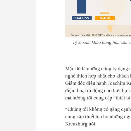
Tỷ lệ xuất khẩu hàng hóa của c
Mặc dù là những công ty dạng 
nghệ thích hợp nhất cho khách 
Giám đốc điều hành Joachim Kre
điện thoại di động cho biết họ
mà hướng tới cung cấp “thiết b
“Chúng tôi không cố gắng cạnh 
cung cấp thiết bị cho những ng
Kreuzburg nói.