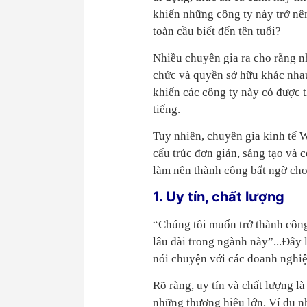
khiến những công ty này trở nê
toàn cầu biết đến tên tuổi?
Nhiều chuyên gia ra cho rằng n
chức và quyền sở hữu khác nha
khiến các công ty này có được t
tiếng.
Tuy nhiên, chuyên gia kinh tế 
cấu trúc đơn giản, sáng tạo và 
làm nên thành công bất ngờ cho
1. Uy tín, chất lượng
“Chúng tôi muốn trở thành công
lâu dài trong ngành này”...Đây
nói chuyện với các doanh nghiệp
Rõ ràng, uy tín và chất lượng 
những thương hiệu lớn. Ví dụ n