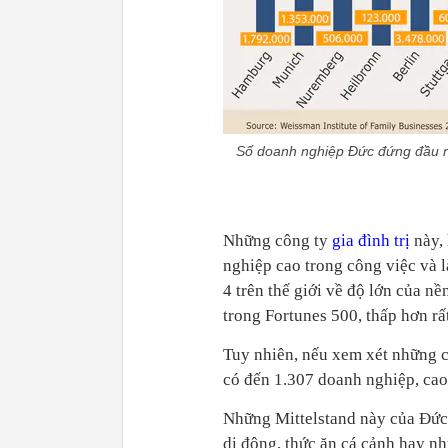
Số doanh nghiệp Đức đứng đầu ng
Những công ty
gia đình trị
này, 
nghiệp cao trong công việc và 
4 trên thế giới về độ lớn của n
trong Fortunes 500, thấp hơn rấ
Tuy nhiên, nếu xem xét những cô
có đến 1.307 doanh nghiệp, cao 
Những Mittelstand này của Đức 
di động, thức ăn cá cảnh hay nh