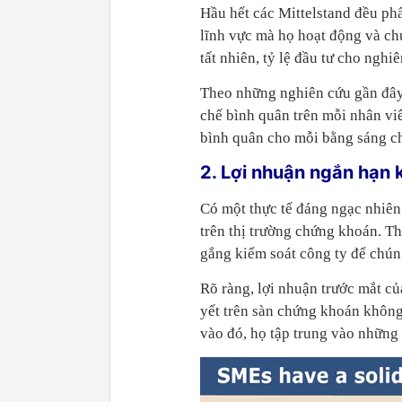
Hầu hết các Mittelstand đều phấ
lĩnh vực mà họ hoạt động và ch
tất nhiên, tỷ lệ đầu tư cho nghi
Theo những nghiên cứu gần đây,
chế bình quân trên mỗi nhân viê
bình quân cho mỗi bằng sáng ch
2. Lợi nhuận ngắn hạn 
Có một thực tế đáng ngạc nhiên 
trên thị trường chứng khoán. Th
gắng kiểm soát công ty để chún
Rõ ràng, lợi nhuận trước mắt c
yết trên sàn chứng khoán không
vào đó, họ tập trung vào những g