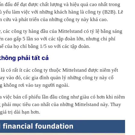
n đấu để đạt được chất lượng và hiệu quả cao nhất trong
ủ yếu làm việc với những khách hàng là công ty (B2B). Lẽ
ên cứu và phát triển của những công ty này khá cao.
 các công ty hàng đầu của Mittelstand có tỷ lệ bằng sáng
n cao gấp 5 lần so với các tập đoàn lớn, nhưng chi phí
ế của họ chỉ bằng 1/5 so với các tập đoàn.
không phải tất cả
là có rất ít các công ty thuộc Mittelstand được niêm yết
ay vào đó, các gia đình quản lý những công ty này cố
g không rơi vào tay người ngoài.
ủa việc bán cổ phiếu lần đầu cũng như giàu có hơn khi niêm
 phải mục tiêu cao nhất của những Mittelstand này. Thay
iá trị dài hạn hơn.