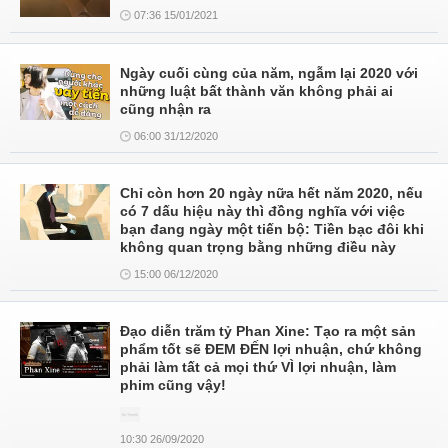
07:36 15/01/2021
Ngày cuối cùng của năm, ngẫm lại 2020 với
những luật bất thành văn không phải ai
cũng nhận ra
06:00 31/12/2020
Chỉ còn hơn 20 ngày nữa hết năm 2020, nếu
có 7 dấu hiệu này thì đồng nghĩa với việc
bạn đang ngày một tiến bộ: Tiền bạc đôi khi
không quan trọng bằng những điều này
15:00 06/12/2020
Đạo diễn trăm tỷ Phan Xine: Tạo ra một sản
phẩm tốt sẽ ĐEM ĐẾN lợi nhuận, chứ không
phải làm tất cả mọi thứ VÌ lợi nhuận, làm
phim cũng vậy!
10:30 26/09/2020