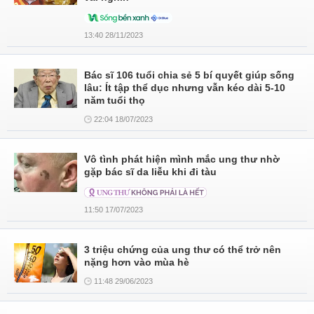
13:40 28/11/2023
Bác sĩ 106 tuổi chia sẻ 5 bí quyết giúp sống
lâu: Ít tập thể dục nhưng vẫn kéo dài 5-10
năm tuổi thọ
22:04 18/07/2023
Vô tình phát hiện mình mắc ung thư nhờ
gặp bác sĩ da liễu khi đi tàu
11:50 17/07/2023
3 triệu chứng của ung thư có thể trở nên
nặng hơn vào mùa hè
11:48 29/06/2023