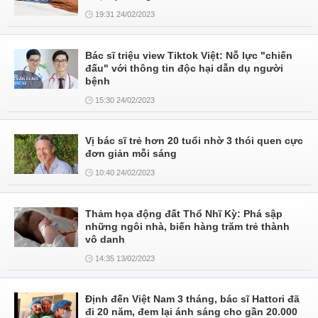
19:31 24/02/2023
Bác sĩ triệu view Tiktok Việt: Nỗ lực "chiến
đấu" với thông tin độc hại dẫn dụ người
bệnh
15:30 24/02/2023
Vị bác sĩ trẻ hơn 20 tuổi nhờ 3 thói quen cực
đơn giản mỗi sáng
10:40 24/02/2023
Thảm họa động đất Thổ Nhĩ Kỳ: Phá sập
những ngôi nhà, biến hàng trăm trẻ thành
vô danh
14:35 13/02/2023
Định đến Việt Nam 3 tháng, bác sĩ Hattori đã
đi 20 năm, đem lại ánh sáng cho gần 20.000