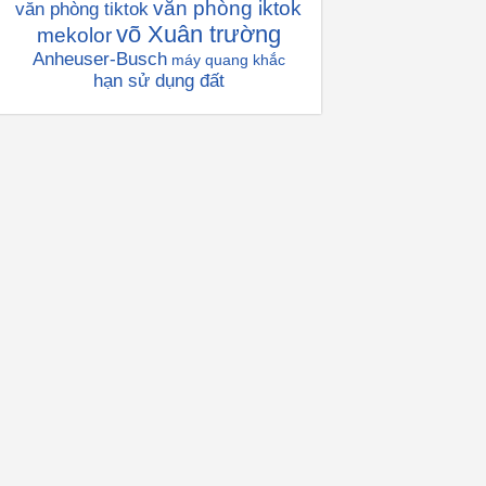
văn phòng iktok
văn phòng tiktok
võ Xuân trường
mekolor
Anheuser-Busch
máy quang khắc
hạn sử dụng đất