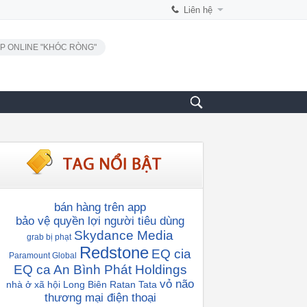
Liên hệ
P ONLINE "KHÓC RÒNG"
bán hàng trên app
bảo vệ quyền lợi người tiêu dùng
Skydance Media
grab bị phạt
Redstone
EQ cia
Paramount Global
EQ ca
An Bình Phát Holdings
vỏ não
nhà ở xã hội Long Biên
Ratan Tata
thương mại điện thoại