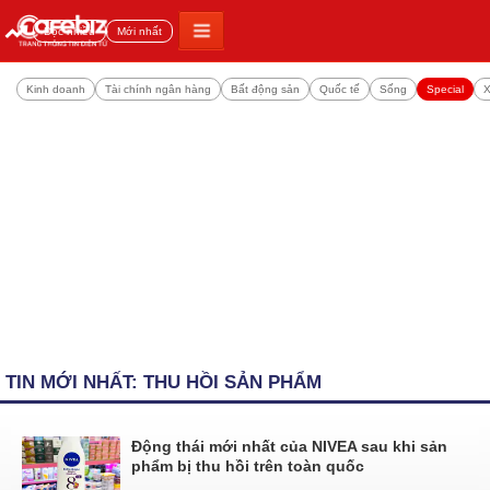
Đọc nhiều
Mới nhất
Kinh doanh
Tài chính ngân hàng
Bất động sản
Quốc tế
Sống
Special
X
TIN MỚI NHẤT: THU HỒI SẢN PHẨM
Động thái mới nhất của NIVEA sau khi sản
phẩm bị thu hồi trên toàn quốc