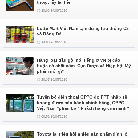
thoại, lấy lại tiền
10:03 14/09/2016
Lotte Mart Việt Nam tạm dừng lưu thông C2
và Rồng Đỏ
14:00 26/05/2016
Hàng loạt dầu gội nổi tiếng ở VN bị cáo
buộc có chất cấm: Cục Dược và Hiệp hội Mỹ
phẩm nói gì?
20:37 18/05/2016
Tuyên bố điện thoại OPPO do FPT nhập sẽ
không được bảo hành chính hãng, OPPO
Việt Nam "phản bội" khách hàng của mình?
00:52 16/04/2016
Toyota lại triệu hồi nhiều sản phẩm dính lỗi