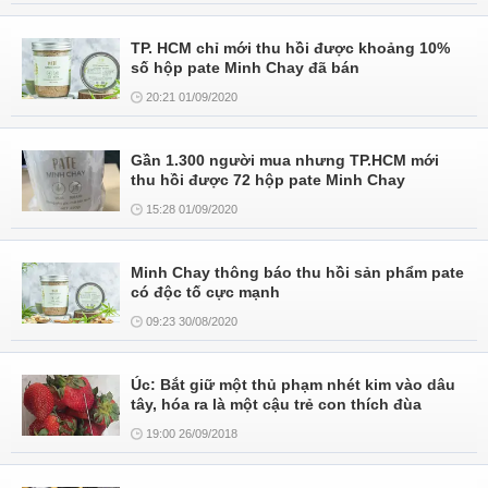
TP. HCM chỉ mới thu hồi được khoảng 10%
số hộp pate Minh Chay đã bán
20:21 01/09/2020
Gần 1.300 người mua nhưng TP.HCM mới
thu hồi được 72 hộp pate Minh Chay
15:28 01/09/2020
Minh Chay thông báo thu hồi sản phẩm pate
có độc tố cực mạnh
09:23 30/08/2020
Úc: Bắt giữ một thủ phạm nhét kim vào dâu
tây, hóa ra là một cậu trẻ con thích đùa
19:00 26/09/2018