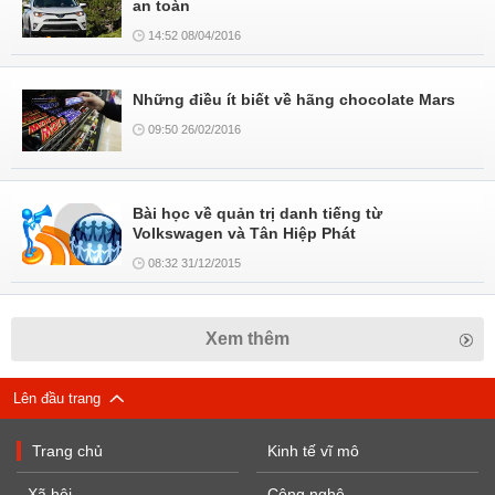
an toàn
14:52 08/04/2016
Những điều ít biết về hãng chocolate Mars
09:50 26/02/2016
Bài học về quản trị danh tiếng từ
Volkswagen và Tân Hiệp Phát
08:32 31/12/2015
Xem thêm
Lên đầu trang
Trang chủ
Kinh tế vĩ mô
Xã hội
Công nghệ