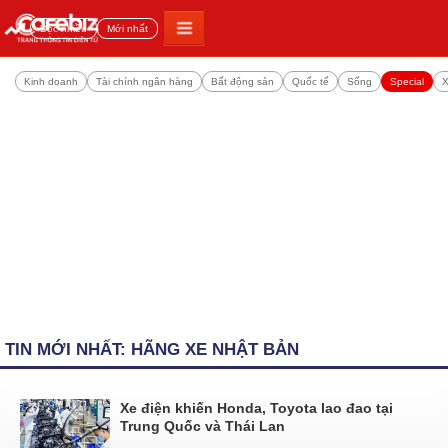
Đọc nhiều
Mới nhất
Kinh doanh
Tài chính ngân hàng
Bất động sản
Quốc tế
Sống
Special
X
TIN MỚI NHẤT: HÃNG XE NHẬT BẢN
Xe điện khiến Honda, Toyota lao đao tại
Trung Quốc và Thái Lan