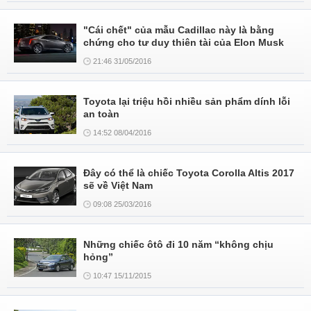
"Cái chết" của mẫu Cadillac này là bằng
chứng cho tư duy thiên tài của Elon Musk
21:46 31/05/2016
Toyota lại triệu hồi nhiều sản phẩm dính lỗi
an toàn
14:52 08/04/2016
Đây có thể là chiếc Toyota Corolla Altis 2017
sẽ về Việt Nam
09:08 25/03/2016
Những chiếc ôtô đi 10 năm “không chịu
hỏng”
10:47 15/11/2015