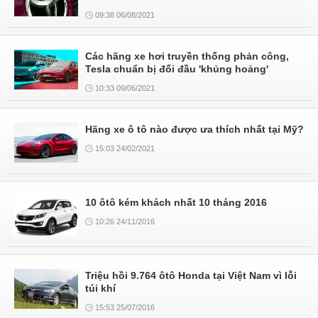
09:38 06/08/2021
Các hãng xe hơi truyền thống phản công,
Tesla chuẩn bị đối đầu 'khủng hoảng'
10:33 09/06/2021
Hãng xe ô tô nào được ưa thích nhất tại Mỹ?
15:03 24/02/2021
10 ôtô kém khách nhất 10 tháng 2016
10:26 24/11/2016
Triệu hồi 9.764 ôtô Honda tại Việt Nam vì lỗi
túi khí
15:53 25/07/2016