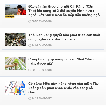
Đặc sản ẩm thực chợ nổi Cái Răng (Cần
Thơ) lên sóng cả 2 đài truyền hình nước
ngoài với nhiều món ăn hấp dẫn không ngờ
08:56 13/08/2018
Thái Lan đang quyết tâm phát triển sản xuất
công nghệ cao như thế nào?
14:01 04/05/2018
Công thức giúp nông nghiệp Nhật "được
mùa, được giá"
20:16 07/02/2018
Có cảng biến này, hàng nông sản miền Tây
không còn phải chen chúc vào cảng Sài
Gòn
14:27 10/09/2017