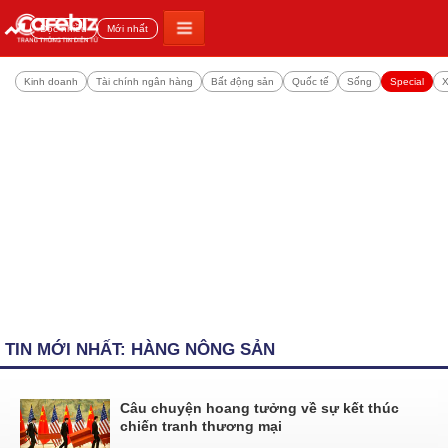
Đọc nhiều
Mới nhất
Kinh doanh
Tài chính ngân hàng
Bất động sản
Quốc tế
Sống
Special
X
TIN MỚI NHẤT: HÀNG NÔNG SẢN
Câu chuyện hoang tưởng về sự kết thúc
chiến tranh thương mại