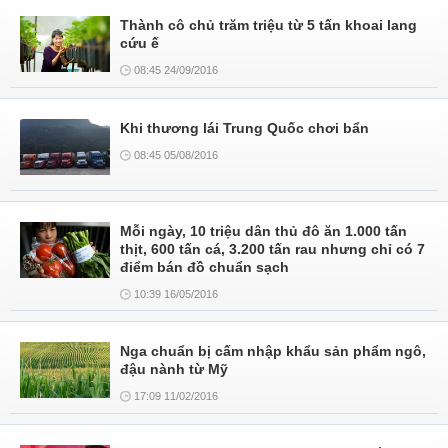
Thành cô chủ trăm triệu từ 5 tấn khoai lang
cứu ế
08:45 24/09/2016
Khi thương lái Trung Quốc chơi bẩn
08:45 05/08/2016
Mỗi ngày, 10 triệu dân thủ đô ăn 1.000 tấn
thịt, 600 tấn cá, 3.200 tấn rau nhưng chỉ có 7
điểm bán đồ chuẩn sạch
10:39 16/05/2016
Nga chuẩn bị cấm nhập khẩu sản phẩm ngô,
đậu nành từ Mỹ
17:09 11/02/2016