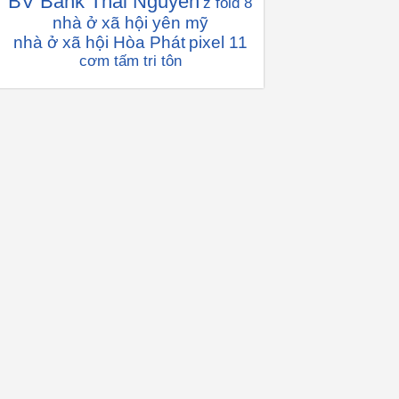
BV Bank Thái Nguyên
z fold 8
nhà ở xã hội yên mỹ
nhà ở xã hội Hòa Phát
pixel 11
cơm tấm tri tôn