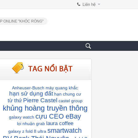
Liên hệ
P ONLINE "KHÓC RÒNG"
Anheuser-Busch
máy quang khắc
hạn sử dụng đất
hạn chung cư
Pierre Castel
từ thứ
castel group
khủng hoàng truyền thông
cựu CEO eBay
galaxy watch
laura coffee
lọi nhuận grab
smartwatch
galaxy z fold 8 ultra