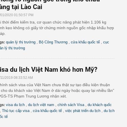
àng tại Lào Cai
/01/2020 01:50:57 PM
i thời điểm kiểm tra, cơ quan chức năng phát hiện 1.106 kg
nh kẹo không có giấy tờ chứng minh nguồn gốc nhập khẩu hợp
áp.
,
,
,
gs:
quản lý thị trường
Bộ Công Thương
cửa khẩu quốc tế
cục
ản lý thị trường
isa du lịch Việt Nam khó hơn Mỹ?
/11/2019 08:33:52 AM
hính sách visa của Việt Nam chưa thật sự tạo điều kiện thuận
i cho du khách vào Việt Nam ở dài ngày hoặc quay lại nhiều lần”
PGS-TS Phạm Trung Lương nhận xét.
,
,
,
gs:
visa du lịch
du lịch việt nam
chính sách Visa
du khách quốc
,
,
,
,
Thủ tục cấp visa
cửa khẩu quốc tế
việc phát triển du lịch
du lịch
ốc tế