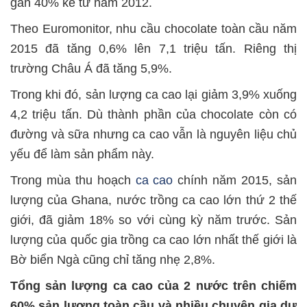
gần 40% kể từ năm 2012.
Theo Euromonitor, nhu cầu chocolate toàn cầu năm
2015 đã tăng 0,6% lên 7,1 triệu tấn. Riêng thị
trường Châu Á đã tăng 5,9%.
Trong khi đó, sản lượng ca cao lại giảm 3,9% xuống
4,2 triệu tấn. Dù thành phần của chocolate còn có
đường và sữa nhưng ca cao vẫn là nguyên liệu chủ
yếu để làm sản phẩm này.
Trong mùa thu hoạch
ca cao
chính năm 2015, sản
lượng của Ghana, nước trồng ca cao lớn thứ 2 thế
giới, đã giảm 18% so với cùng kỳ năm trước. Sản
lượng của quốc gia trồng ca cao lớn nhất thế giới là
Bờ biển Ngà cũng chỉ tăng nhẹ 2,8%.
Tổng sản lượng ca cao của 2 nước trên chiếm
60% sản lượng toàn cầu và nhiều chuyên gia dự