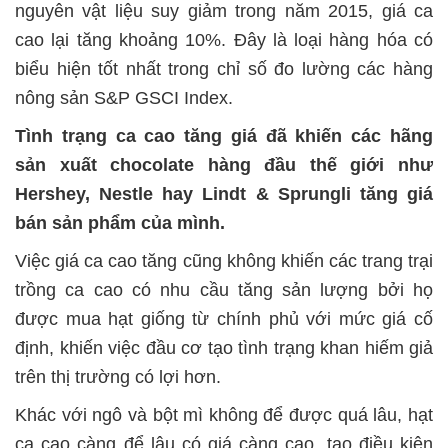
nguyên vật liệu suy giảm trong năm 2015, giá ca
cao lại tăng khoảng 10%. Đây là loại hàng hóa có
biểu hiện tốt nhất trong chỉ số đo lường các hàng
nông sản S&P GSCI Index.
Tình trạng ca cao tăng giá đã khiến các hãng
sản xuất chocolate hàng đầu thế giới như
Hershey, Nestle hay Lindt & Sprungli tăng giá
bán sản phẩm của mình.
Việc giá ca cao tăng cũng không khiến các trang trại
trồng ca cao có nhu cầu tăng sản lượng bởi họ
được mua hạt giống từ chính phủ với mức giá cố
định, khiến việc đầu cơ tạo tình trạng khan hiếm giả
trên thị trường có lợi hơn.
Khác với ngô và bột mì không để được quá lâu, hạt
ca cao càng để lâu có giá càng cao, tạo điều kiện