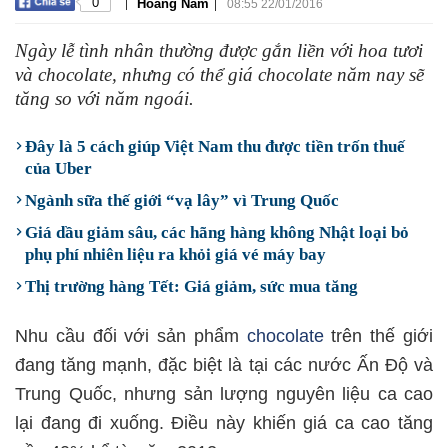
|
|
0
Hoàng Nam
08:55 22/01/2016
Ngày lễ tình nhân thường được gắn liền với hoa tươi
và chocolate, nhưng có thể giá chocolate năm nay sẽ
tăng so với năm ngoái.
Đây là 5 cách giúp Việt Nam thu được tiền trốn thuế
của Uber
Ngành sữa thế giới “vạ lây” vì Trung Quốc
Giá dầu giảm sâu, các hãng hàng không Nhật loại bỏ
phụ phí nhiên liệu ra khỏi giá vé máy bay
Thị trường hàng Tết: Giá giảm, sức mua tăng
Nhu cầu đối với sản phẩm
chocolate
trên thế giới
đang tăng mạnh, đặc biệt là tại các nước Ấn Độ và
Trung Quốc, nhưng sản lượng nguyên liệu ca cao
lại đang đi xuống. Điều này khiến giá ca cao tăng