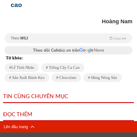
cao
Hoàng Nam
Theo
WSJ
Copy link
Theo dõi Cafebiz.vn trên
Từ khóa:
Lễ Tình Nhân
Trồng Cây Ca Cao
Sản Xuất Bánh Kẹo
Chocolate
Hàng Nông Sản
TIN CÙNG CHUYÊN MỤC
ĐỌC THÊM
Lên đầu trang