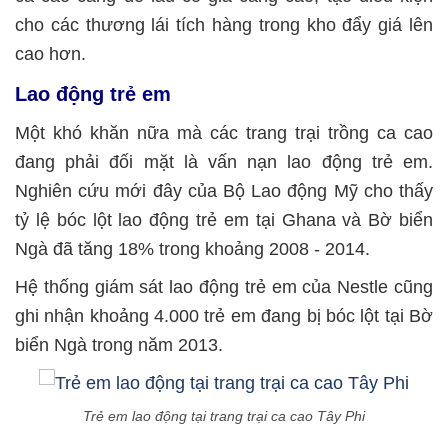
cho các thương lái tích hàng trong kho đẩy giá lên
cao hơn.
Lao động trẻ em
Một khó khăn nữa mà các trang trại trồng ca cao
đang phải đối mặt là vấn nạn lao động trẻ em.
Nghiên cứu mới đây của Bộ Lao động Mỹ cho thấy
tỷ lệ bóc lột lao động trẻ em tại Ghana và Bờ biển
Ngà đã tăng 18% trong khoảng 2008 - 2014.
Hệ thống giám sát lao động trẻ em của Nestle cũng
ghi nhận khoảng 4.000 trẻ em đang bị bóc lột tại Bờ
biển Ngà trong năm 2013.
Trẻ em lao động tại trang trại ca cao Tây Phi