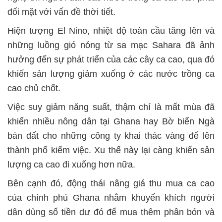
đối mặt với vấn đề thời tiết.
Hiện tượng El Nino, nhiệt độ toàn cầu tăng lên và
những luồng gió nóng từ sa mạc Sahara đã ảnh
hưởng đến sự phát triển của các cây ca cao, qua đó
khiến sản lượng giảm xuống ở các nước trồng ca
cao chủ chốt.
Việc suy giảm năng suất, thậm chí là mất mùa đã
khiến nhiều nông dân tại Ghana hay Bờ biển Ngà
bán đất cho những công ty khai thác vàng để lên
thành phố kiếm việc. Xu thế này lại càng khiến sản
lượng ca cao đi xuống hơn nữa.
Bên cạnh đó, động thái nâng giá thu mua ca cao
của chính phủ Ghana nhằm khuyến khích người
dân dùng số tiền dư đó để mua thêm phân bón và