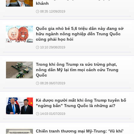
khánh
08:35 12/09/2019
Quốc gia nhỏ bé 5,6 triệu dân này đang sở
hữu ngành nông nghiệp đến Trung Quốc
cũng phải học hỏi
10:10 29/08/2019
Trong khi ông Trump ra sức trừng phạt,
nông dân Mỹ lại tìm mọi cách cứu Trung
Quốc
08:28 06/07/2019
Kẻ được người mất khi ông Trump tuyên bố
"ngừng bắn" Trung Quốc là những ai?
14:03 01/07/2019
Chiến tranh thương mại Mỹ-Trung: ‘Vũ khí’