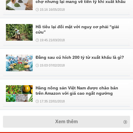
chợ nhưng lại mang về tiền tỷ khi xuất khẩu
15:16 16/05/2018
Hồ tiêu lại đối mặt với nguy cơ phải “giải
cứu”
19:45 21/03/2018
Đằng sau cú hích 200 tỷ từ xuất khẩu là gì?
15:03 07/02/2018
Hàng nông sản Việt Nam được chào bán
trên Amazon với giá cao ngất ngưởng
17:35 22/01/2018
Xem thêm