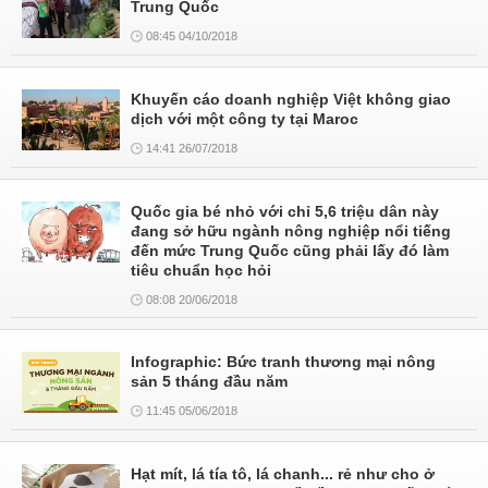
Trung Quốc
08:45 04/10/2018
Khuyến cáo doanh nghiệp Việt không giao
dịch với một công ty tại Maroc
14:41 26/07/2018
Quốc gia bé nhỏ với chỉ 5,6 triệu dân này
đang sở hữu ngành nông nghiệp nổi tiếng
đến mức Trung Quốc cũng phải lấy đó làm
tiêu chuẩn học hỏi
08:08 20/06/2018
Infographic: Bức tranh thương mại nông
sản 5 tháng đầu năm
11:45 05/06/2018
Hạt mít, lá tía tô, lá chanh... rẻ như cho ở