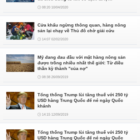
08:20 10/04/2020
Cửa khẩu ngừng thông quan, hàng nông
sản lại chạy về Thủ đô chờ giải cứu
14:07 02/02/2020
Mỹ đang đau đầu với mặt hàng nông sản
được trồng nhiều nhất thế giới: Từ điều
thần kỳ thành "của nợ"
08:38 26/09/2019
Tổng thống Trump lùi tăng thuế với 250 tỷ
USD hàng Trung Quốc để né ngày Quốc
khánh
14:15 12/09/2019
Tổng thống Trump lùi tăng thuế với 250 tỷ
USD hàng Trung Quốc để né ngày Quốc