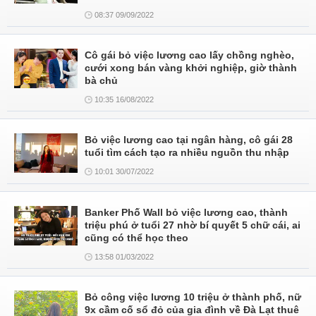
08:37 09/09/2022
Cô gái bỏ việc lương cao lấy chồng nghèo,
cưới xong bán vàng khởi nghiệp, giờ thành
bà chủ
10:35 16/08/2022
Bỏ việc lương cao tại ngân hàng, cô gái 28
tuổi tìm cách tạo ra nhiều nguồn thu nhập
10:01 30/07/2022
Banker Phố Wall bỏ việc lương cao, thành
triệu phú ở tuổi 27 nhờ bí quyết 5 chữ cái, ai
cũng có thể học theo
13:58 01/03/2022
Bỏ công việc lương 10 triệu ở thành phố, nữ
9x cầm cố sổ đỏ của gia đình về Đà Lạt thuê