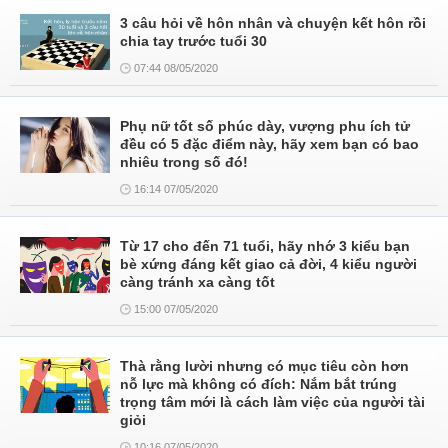
3 câu hỏi về hôn nhân và chuyện kết hôn rồi
chia tay trước tuổi 30
07:44 08/05/2020
Phụ nữ tốt số phúc dày, vượng phu ích tử
đều có 5 đặc điểm này, hãy xem bạn có bao
nhiêu trong số đó!
16:14 07/05/2020
Từ 17 cho đến 71 tuổi, hãy nhớ 3 kiểu bạn
bè xứng đáng kết giao cả đời, 4 kiểu người
càng tránh xa càng tốt
15:00 07/05/2020
Thà rằng lười nhưng có mục tiêu còn hơn
nỗ lực mà không có đích: Nắm bắt trúng
trọng tâm mới là cách làm việc của người tài
giỏi
10:16 07/05/2020