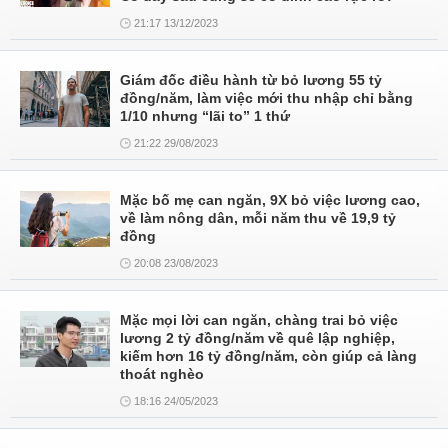
21:17 13/12/2023
Giám đốc điều hành từ bỏ lương 55 tỷ
đồng/năm, làm việc mới thu nhập chỉ bằng
1/10 nhưng “lãi to” 1 thứ
21:22 29/08/2023
Mặc bố mẹ can ngăn, 9X bỏ việc lương cao,
về làm nông dân, mỗi năm thu về 19,9 tỷ
đồng
20:08 23/08/2023
Mặc mọi lời can ngăn, chàng trai bỏ việc
lương 2 tỷ đồng/năm về quê lập nghiệp,
kiếm hơn 16 tỷ đồng/năm, còn giúp cả làng
thoát nghèo
18:16 24/05/2023