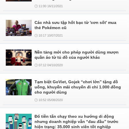
11:00 16/11/2021
Các nhà sưu tập hốt bạc từ 'cơn sốt' mua
thẻ Pokémon cũ
10:17 10/07/2021
Nền tảng mới cho phép người dùng mượn
quần áo từ tủ đồ của người khác
07:12 04/10/2020
Tạm biệt GoViet, Gojek “chơi lớn” tặng đồ
uống, khuyến mãi chuyến đi chỉ 1.000 đồng
cho người dùng
10:52 05/08/2020
Đổ tiền tấn chạy theo xu hướng di động
nhưng doanh nghiệp vẫn “đau đầu” trước
hiện trạng: 35.000 sinh viên tốt nghiệp