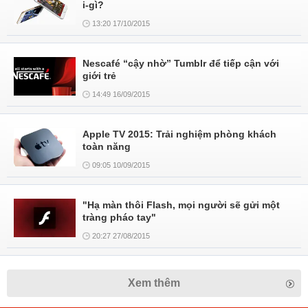
i-gì?
13:20 17/10/2015
Nescafé “cậy nhờ” Tumblr để tiếp cận với
giới trẻ
14:49 16/09/2015
Apple TV 2015: Trải nghiệm phòng khách
toàn năng
09:05 10/09/2015
"Hạ màn thôi Flash, mọi người sẽ gửi một
tràng pháo tay"
20:27 27/08/2015
Xem thêm