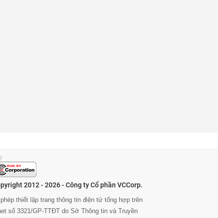
pyright 2012 - 2026 - Công ty Cổ phần VCCorp.
phép thiết lập trang thông tin điện tử tổng hợp trên
rnet số 3321/GP-TTĐT do Sở Thông tin và Truyền