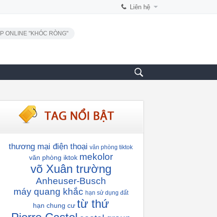
Liên hệ
P ONLINE "KHÓC RÒNG"
thương mại điện thoại
văn phòng tiktok
mekolor
văn phòng iktok
võ Xuân trường
Anheuser-Busch
máy quang khắc
hạn sử dụng đất
từ thứ
hạn chung cư