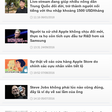
Live-stream đang giúp nhiều nông dân
Trung Quốc đổi đời, trở thành người nổi
tiếng với thu nhập khoảng 1500 USD/tháng
11:16 06/01/2018
Người ta cứ chê Apple không chịu đổi mới,
thực ra họ còn tích cực đầu tư R&D hơn cả
Samsung
13:31 24/09/2016
Sự thật về các cửa hàng Apple Store do
chính các cựu nhân viên tiết lộ
19:52 07/08/2016
Steve Jobs không phải lúc nào cũng đúng,
đây là ví dụ về sai lầm của ông
14:10 05/07/2016