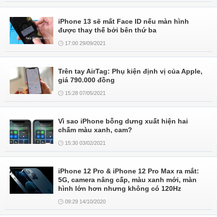
iPhone 13 sẽ mất Face ID nếu màn hình
được thay thế bởi bên thứ ba
17:00 29/09/2021
Trên tay AirTag: Phụ kiện định vị của Apple,
giá 790.000 đồng
15:28 07/05/2021
Vì sao iPhone bỗng dưng xuất hiện hai
chấm màu xanh, cam?
15:30 03/02/2021
iPhone 12 Pro & iPhone 12 Pro Max ra mắt:
5G, camera nâng cấp, màu xanh mới, màn
hình lớn hơn nhưng không có 120Hz
09:29 14/10/2020