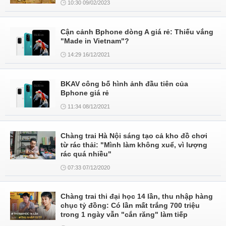
10:30 09/02/2023
Cận cảnh Bphone dòng A giá rẻ: Thiếu vắng
"Made in Vietnam"?
14:29 16/12/2021
BKAV công bố hình ảnh đầu tiên của
Bphone giá rẻ
11:34 08/12/2021
Chàng trai Hà Nội sáng tạo cả kho đồ chơi
từ rác thải: "Mình làm không xuể, vì lượng
rác quá nhiều"
07:33 07/12/2020
Chàng trai thi đại học 14 lần, thu nhập hàng
chục tỷ đồng: Có lần mất trắng 700 triệu
trong 1 ngày vẫn "cắn răng" làm tiếp