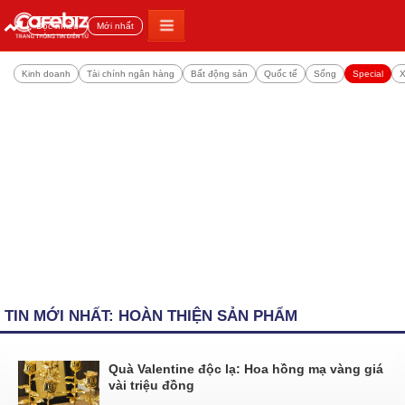
Đọc nhiều
Mới nhất
Kinh doanh
Tài chính ngân hàng
Bất động sản
Quốc tế
Sống
Special
X
TIN MỚI NHẤT: HOÀN THIỆN SẢN PHẨM
Quà Valentine độc lạ: Hoa hồng mạ vàng giá
vài triệu đồng