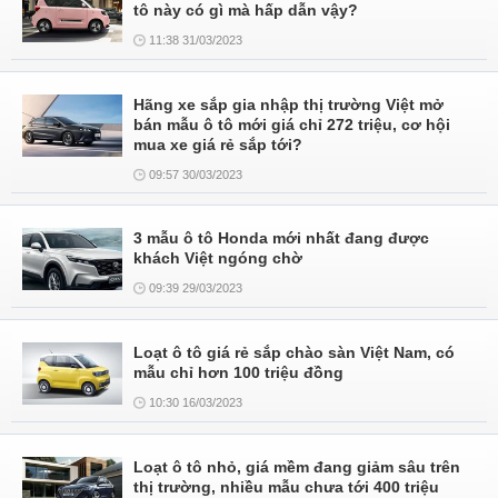
tô này có gì mà hấp dẫn vậy?
11:38 31/03/2023
Hãng xe sắp gia nhập thị trường Việt mở
bán mẫu ô tô mới giá chỉ 272 triệu, cơ hội
mua xe giá rẻ sắp tới?
09:57 30/03/2023
3 mẫu ô tô Honda mới nhất đang được
khách Việt ngóng chờ
09:39 29/03/2023
Loạt ô tô giá rẻ sắp chào sàn Việt Nam, có
mẫu chỉ hơn 100 triệu đồng
10:30 16/03/2023
Loạt ô tô nhỏ, giá mềm đang giảm sâu trên
thị trường, nhiều mẫu chưa tới 400 triệu