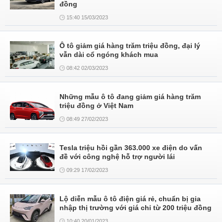
đồng
15:40 15/03/2023
Ô tô giảm giá hàng trăm triệu đồng, đại lý
vẫn dài cổ ngóng khách mua
08:42 02/03/2023
Những mẫu ô tô đang giảm giá hàng trăm
triệu đồng ở Việt Nam
08:49 27/02/2023
Tesla triệu hồi gần 363.000 xe điện do vấn
đề với công nghệ hỗ trợ người lái
09:29 17/02/2023
Lộ diễn mẫu ô tô điện giá rẻ, chuẩn bị gia
nhập thị trường với giá chỉ từ 200 triệu đồng
10:40 20/01/2023