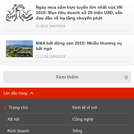
Ngày mua sắm trực tuyến lớn nhất của VN
2015: Mục tiêu doanh số 25 triệu USD, vẫn
đau đầu về hạ tầng chuyển phát
18:52 16/07/2015
M&A bất động sản 2015: Nhiều thương vụ
bất ngờ
11:53 23/06/2015
Xem thêm
Lên đầu trang
Trang chủ
Kinh tế vĩ mô
Xã hội
Công nghệ
Kinh doanh
Sống