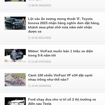
08:09 10/02/2023
Lột xác ấn tượng mong thoát 'ế', Toyota
Innova 2023 nhận hàng nghìn đơn đặt hàng,
khách mua phải chờ nửa năm mới nhận
được xe
16:35 30/11/2022
Nikkei: VinFast muốn bán 1 triệu xe điện
trong 5-6 năm tới
11:20 27/07/2022
Cảnh 100 chiếc VinFast VF e34 đặt cạnh
nhau trông như thế nào?
10:45 12/04/2022
Ford chạy đua cho vị trí số 2 thị trường xe
điện sau Tesla