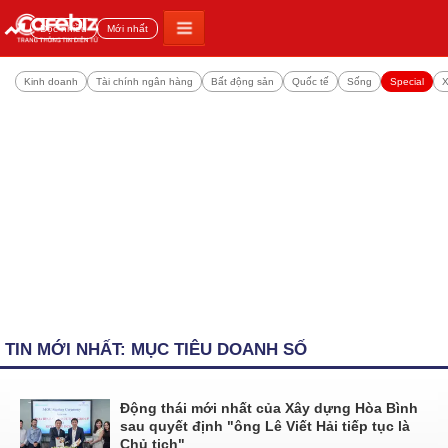
Đọc nhiều
Mới nhất
Kinh doanh
Tài chính ngân hàng
Bất động sản
Quốc tế
Sống
Special
X
TIN MỚI NHẤT: MỤC TIÊU DOANH SỐ
Động thái mới nhất của Xây dựng Hòa Bình
sau quyết định "ông Lê Viết Hải tiếp tục là
Chủ tịch"