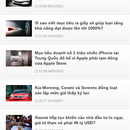
16:00 06/12/2021
Vì sao viết mục tiêu ra giấy sẽ giúp bạn tăng
khả năng đạt được lên tới 1000%?
11:34 12/01/2021
Mục tiêu doanh số 1 triệu chiếc iPhone tại
Trung Quốc đổ bể vì Apple phải tạm đóng
cửa Apple Store
12:38 04/02/2020
Kia Morning, Cerato và Sorento đồng loạt
xác lập mức giá thấp kỷ lục
15:17 15/10/2017
Xiaomi tiếp tục khiến các nhà đầu tư lo ngại,
giá trị thực có phải 46 tỷ USD?