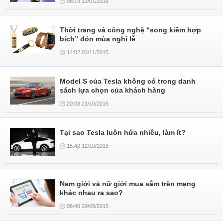
08:19 13/01/2016
Thời trang và công nghệ “song kiếm hợp
bích” đón mùa nghỉ lễ
14:02 03/11/2015
Model S của Tesla không có trong danh
sách lựa chọn của khách hàng
20:08 21/10/2015
Tại sao Tesla luôn hứa nhiều, làm ít?
15:42 12/10/2015
Nam giới và nữ giới mua sắm trên mạng
khác nhau ra sao?
08:49 29/09/2015