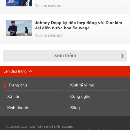
15:26 15/08/2022
Johnny Depp ký tiếp hợp đồng với Dior làm
đại diện nước hoa Sauvage
15:10 12/08/2022
Xem thêm
Lên đầu trang
Trang chủ
Kinh tế vĩ mô
Xã hội
Công nghệ
Kinh doanh
Sống
© Copyright 2012 - 2026 -
Công ty Cổ phần VCCorp.