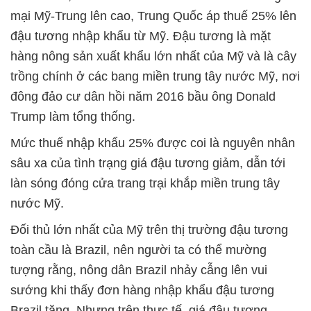
mại Mỹ-Trung lên cao, Trung Quốc áp thuế 25% lên
đậu tương nhập khẩu từ Mỹ. Đậu tương là mặt
hàng nông sản xuất khẩu lớn nhất của Mỹ và là cây
trồng chính ở các bang miền trung tây nước Mỹ, nơi
đông đảo cư dân hồi năm 2016 bầu ông Donald
Trump làm tổng thống.
Mức thuế nhập khẩu 25% được coi là nguyên nhân
sâu xa của tình trạng giá đậu tương giảm, dẫn tới
làn sóng đóng cửa trang trại khắp miền trung tây
nước Mỹ.
Đối thủ lớn nhất của Mỹ trên thị trường đậu tương
toàn cầu là Brazil, nên người ta có thể mường
tượng rằng, nông dân Brazil nhảy cẫng lên vui
sướng khi thấy đơn hàng nhập khẩu đậu tương
Brazil tăng. Nhưng trên thực tế, giá đậu tương