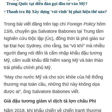
Trung Quốc tại diễn đàn gọi đầu tư vào Mỹ?
Thanh tra Bộ Xây dựng 'vòi vĩnh' bị phát hiện thế nào?
Trong bài viết đăng trên tạp chí
Foreign Policy
hôm
13/6, chuyên gia Salvatore Babones tại Trung tâm
Nghiên cứu Độc lập (Úc), đồng thời là phó giáo sư
tại Đại học Sydney, cho rằng, ba “vũ khí” mà nhiều
người đang nói đến là cấm nhập khẩu đậu tương
Mỹ, cấm xuất khẩu đất hiếm sang Mỹ và bán tháo
trái phiếu chính phủ Mỹ.
“May cho nước Mỹ và cho sức khỏe của hệ thống
thương mại toàn cầu, những thứ này không dọa
được ai”, ông Salvatore Babones viết.
Giá đậu tương giảm vì dịch tả lợn châu Phi
Năm 2018, khi khẩu chiến về chiến tranh thương