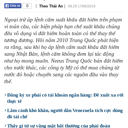
|
|
0
Theo Thái An
09:29 17/06/2019
Ngoại trừ áp lệnh cấm xuất khẩu đất hiếm trên phạm
vi toàn cầu, các biện pháp hạn chế xuất khẩu chúng
đều vô dụng vì đất hiếm hoàn toàn có thể thay thế
tương đương. Hồi năm 2010 Trung Quốc phát hiện
ra rằng, sau khi họ áp lệnh cấm xuất khẩu đất hiếm
sang Nhật Bản, lệnh cấm không đem lại tác động
như họ mong muốn. Neeus Trung Quốc bán đất hiếm
cho nước khác, các công ty Mỹ có thể mua chúng từ
nước đó hoặc chuyển sang các nguồn đầu vào thay
thế.
Đăng ký xe phải có tài khoản ngân hàng: Đề xuất xa rời
thực tế
Lâm cảnh khó khăn, người dân Venezuela tích cực dùng
đồ tái chế
Thấy gì từ sự vắng mặt bất thường của phái đoàn