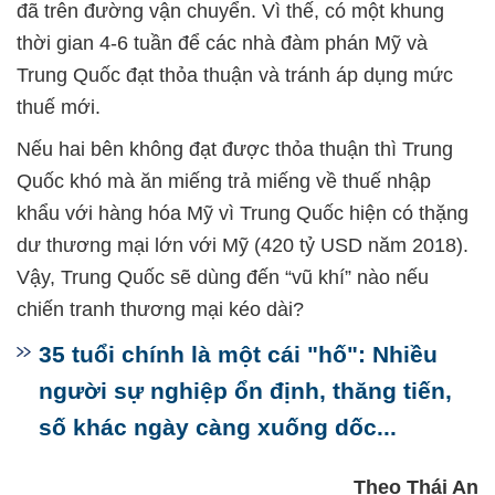
đã trên đường vận chuyển. Vì thế, có một khung
thời gian 4-6 tuần để các nhà đàm phán Mỹ và
Trung Quốc đạt thỏa thuận và tránh áp dụng mức
thuế mới.
Nếu hai bên không đạt được thỏa thuận thì Trung
Quốc khó mà ăn miếng trả miếng về thuế nhập
khẩu với hàng hóa Mỹ vì Trung Quốc hiện có thặng
dư thương mại lớn với Mỹ (420 tỷ USD năm 2018).
Vậy, Trung Quốc sẽ dùng đến “vũ khí” nào nếu
chiến tranh thương mại kéo dài?
35 tuổi chính là một cái "hố": Nhiều
người sự nghiệp ổn định, thăng tiến,
số khác ngày càng xuống dốc...
Theo Thái An