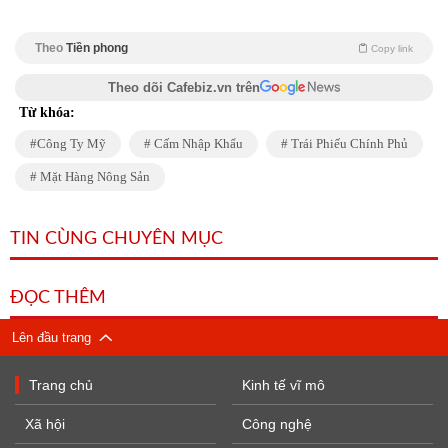
Theo
Tiền phong
Copy link
Theo dõi Cafebiz.vn trên
Từ khóa:
Công Ty Mỹ
Cấm Nhập Khẩu
Trái Phiếu Chính Phủ
Mặt Hàng Nông Sản
TIN CÙNG CHUYÊN MỤC
ĐỌC THÊM
Lên đầu trang
Trang chủ
Kinh tế vĩ mô
Xã hội
Công nghệ