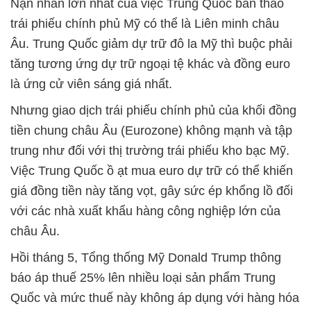
Nạn nhân lớn nhất của việc Trung Quốc bán tháo
trái phiếu chính phủ Mỹ có thể là Liên minh châu
Âu. Trung Quốc giảm dự trữ đô la Mỹ thì buộc phải
tăng tương ứng dự trữ ngoại tệ khác và đồng euro
là ứng cử viên sáng giá nhất.
Nhưng giao dịch trái phiếu chính phủ của khối đồng
tiền chung châu Âu (Eurozone) không mạnh và tập
trung như đối với thị trường trái phiếu kho bạc Mỹ.
Việc Trung Quốc ồ ạt mua euro dự trữ có thể khiến
giá đồng tiền này tăng vọt, gây sức ép khổng lồ đối
với các nhà xuất khẩu hàng công nghiệp lớn của
châu Âu.
Hồi tháng 5, Tổng thống Mỹ Donald Trump thông
báo áp thuế 25% lên nhiều loại sản phẩm Trung
Quốc và mức thuế này không áp dụng với hàng hóa