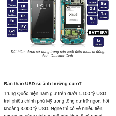
Đất hiếm được sử dụng trong sản xuất điện thoại di động.
Ảnh: Outsider Club.
Bán tháo USD sẽ ảnh hưởng euro?
Trung Quốc hiện nắm giữ trên dưới 1.100 tỷ USD
trái phiếu chính phủ Mỹ trong tổng dự trữ ngoại hối
khoảng 3.000 tỷ USD. Nghe thì có vẻ nhiều tiền,
nhưng so sánh với quy mô nền kinh tế và ngoại