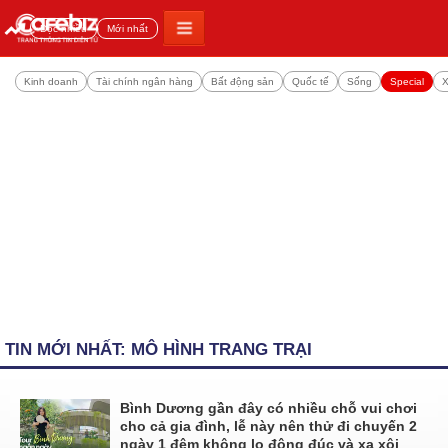
Đọc nhiều
Mới nhất
Kinh doanh
Tài chính ngân hàng
Bất động sản
Quốc tế
Sống
Special
X
TIN MỚI NHẤT: MÔ HÌNH TRANG TRẠI
Bình Dương gần đây có nhiều chỗ vui chơi
cho cả gia đình, lễ này nên thử đi chuyến 2
ngày 1 đêm không lo đông đúc và xa xôi