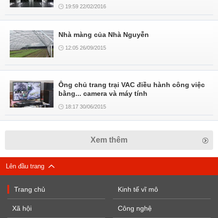
19:59 22/02/2016
Nhà màng của Nhà Nguyễn
12:05 26/09/2015
Ông chủ trang trại VAC điều hành công việc
bằng... camera và máy tính
18:17 30/06/2015
Xem thêm
Lên đầu trang
Trang chủ
Kinh tế vĩ mô
Xã hội
Công nghệ