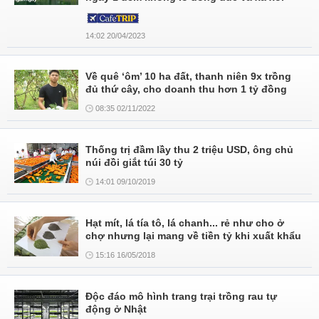
14:02 20/04/2023
Về quê ‘ôm’ 10 ha đất, thanh niên 9x trồng
đủ thứ cây, cho doanh thu hơn 1 tỷ đồng
08:35 02/11/2022
Thống trị đầm lầy thu 2 triệu USD, ông chủ
núi đồi giắt túi 30 tỷ
14:01 09/10/2019
Hạt mít, lá tía tô, lá chanh... rẻ như cho ở
chợ nhưng lại mang về tiền tỷ khi xuất khẩu
15:16 16/05/2018
Độc đáo mô hình trang trại trồng rau tự
động ở Nhật