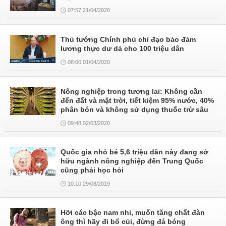
07:57 21/04/2020
Thủ tướng Chính phủ chỉ đạo bảo đảm
lương thực dư dả cho 100 triệu dân
08:00 01/04/2020
Nông nghiệp trong tương lai: Không cần
đến đất và mặt trời, tiết kiệm 95% nước, 40%
phân bón và không sử dụng thuốc trừ sâu
09:48 02/03/2020
Quốc gia nhỏ bé 5,6 triệu dân này đang sở
hữu ngành nông nghiệp đến Trung Quốc
cũng phải học hỏi
10:10 29/08/2019
Hỡi các bậc nam nhi, muốn tăng chất đàn
ông thì hãy đi bổ củi, đừng đá bóng