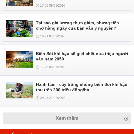
17:05 09/03/2016
Tại sao giá lương thực giảm, nhưng tiền
chợ hàng ngày của bạn vẫn y nguyên?
10:21 07/03/2016
Biến đổi khí hậu sẽ giết chết nửa triệu người
vào năm 2050
17:29 06/03/2016
Hành tăm - cây trồng chống biến đổi khí hậu
thu trên 200 triệu đồng/ha
20:28 21/02/2016
Xem thêm