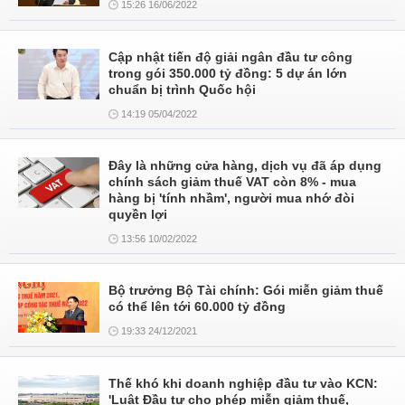
15:26 16/06/2022
Cập nhật tiến độ giải ngân đầu tư công
trong gói 350.000 tỷ đồng: 5 dự án lớn
chuẩn bị trình Quốc hội
14:19 05/04/2022
Đây là những cửa hàng, dịch vụ đã áp dụng
chính sách giảm thuế VAT còn 8% - mua
hàng bị 'tính nhầm', người mua nhớ đòi
quyền lợi
13:56 10/02/2022
Bộ trưởng Bộ Tài chính: Gói miễn giảm thuế
có thể lên tới 60.000 tỷ đồng
19:33 24/12/2021
Thế khó khi doanh nghiệp đầu tư vào KCN:
'Luật Đầu tư cho phép miễn giảm thuế,