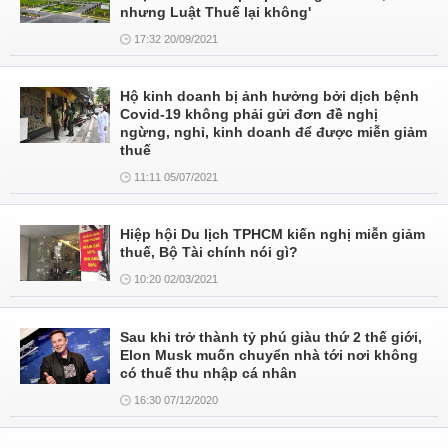
nhưng Luật Thuế lại không'
17:32 20/09/2021
Hộ kinh doanh bị ảnh hưởng bởi dịch bệnh
Covid-19 không phải gửi đơn đề nghị
ngừng, nghỉ, kinh doanh để được miễn giảm
thuế
11:11 05/07/2021
Hiệp hội Du lịch TPHCM kiến nghị miễn giảm
thuế, Bộ Tài chính nói gì?
10:20 02/03/2021
Sau khi trở thành tỷ phú giàu thứ 2 thế giới,
Elon Musk muốn chuyển nhà tới nơi không
có thuế thu nhập cá nhân
16:30 07/12/2020