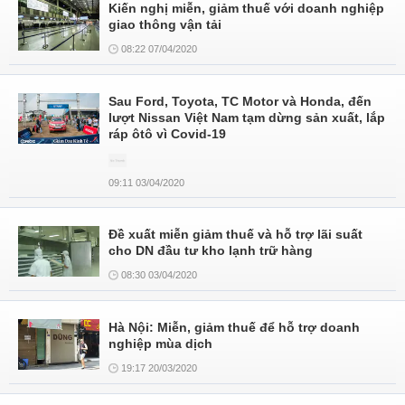
Kiến nghị miễn, giảm thuế với doanh nghiệp
giao thông vận tải
08:22 07/04/2020
Sau Ford, Toyota, TC Motor và Honda, đến
lượt Nissan Việt Nam tạm dừng sản xuất, lắp
ráp ôtô vì Covid-19
09:11 03/04/2020
Đề xuất miễn giảm thuế và hỗ trợ lãi suất
cho DN đầu tư kho lạnh trữ hàng
08:30 03/04/2020
Hà Nội: Miễn, giảm thuế để hỗ trợ doanh
nghiệp mùa dịch
19:17 20/03/2020