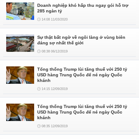
Doanh nghiệp khó hấp thu ngay gói hỗ trợ
285 ngàn tỷ
14:08 11/03/2020
Sự thật bất ngờ về ngôi làng ở vùng biên
đáng sợ nhất thế giới
08:38 06/12/2019
Tổng thống Trump lùi tăng thuế với 250 tỷ
USD hàng Trung Quốc để né ngày Quốc
khánh
14:15 12/09/2019
Tổng thống Trump lùi tăng thuế với 250 tỷ
USD hàng Trung Quốc để né ngày Quốc
khánh
08:35 12/09/2019