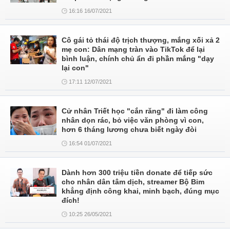
16:16 16/07/2021
Cô gái tỏ thái độ trịch thượng, mắng xối xả 2
mẹ con: Dân mạng tràn vào TikTok để lại
bình luận, chính chủ ẩn đi phần mắng "dạy
lại con"
17:11 12/07/2021
Cử nhân Triết học "cắn răng" đi làm công
nhân dọn rác, bỏ việc văn phòng vì con,
hơn 6 tháng lương chưa biết ngày đòi
16:54 01/07/2021
Dành hơn 300 triệu tiền donate để tiếp sức
cho nhân dân tâm dịch, streamer Bộ Bim
khẳng định công khai, minh bạch, đúng mục
đích!
10:25 26/05/2021