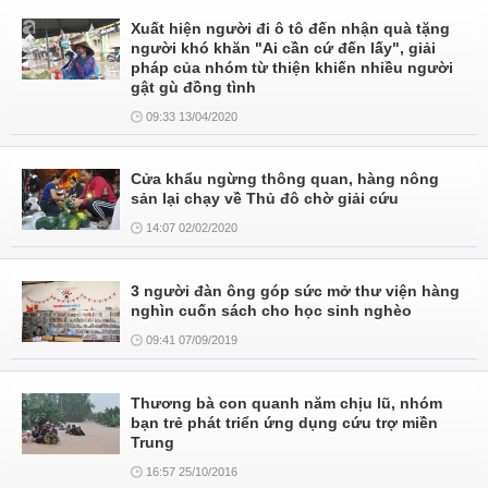
Xuất hiện người đi ô tô đến nhận quà tặng
người khó khăn "Ai cần cứ đến lấy", giải
pháp của nhóm từ thiện khiến nhiều người
gật gù đồng tình
09:33 13/04/2020
Cửa khẩu ngừng thông quan, hàng nông
sản lại chạy về Thủ đô chờ giải cứu
14:07 02/02/2020
3 người đàn ông góp sức mở thư viện hàng
nghìn cuốn sách cho học sinh nghèo
09:41 07/09/2019
Thương bà con quanh năm chịu lũ, nhóm
bạn trẻ phát triển ứng dụng cứu trợ miền
Trung
16:57 25/10/2016