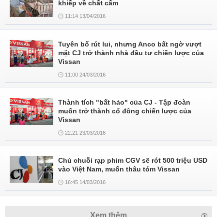
khiếp về chất cấm
11:14 13/04/2016
Tuyên bố rút lui, nhưng Anco bất ngờ vượt
mặt CJ trở thành nhà đầu tư chiến lược của
Vissan
11:00 24/03/2016
Thành tích "bất hảo" của CJ - Tập đoàn
muốn trở thành cổ đông chiến lược của
Vissan
22:21 23/03/2016
Chủ chuỗi rạp phim CGV sẽ rót 500 triệu USD
vào Việt Nam, muốn thâu tóm Vissan
16:45 14/03/2016
Xem thêm