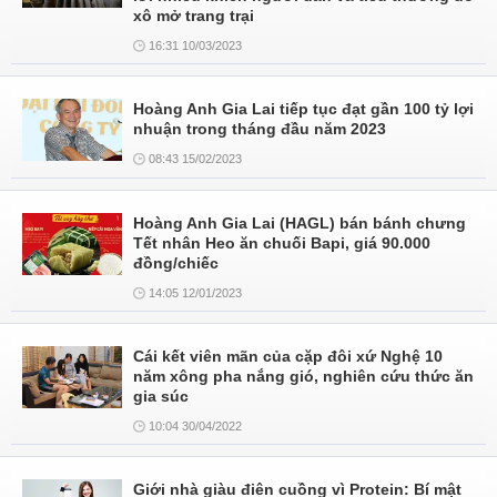
xô mở trang trại
16:31 10/03/2023
Hoàng Anh Gia Lai tiếp tục đạt gần 100 tỷ lợi
nhuận trong tháng đầu năm 2023
08:43 15/02/2023
Hoàng Anh Gia Lai (HAGL) bán bánh chưng
Tết nhân Heo ăn chuối Bapi, giá 90.000
đồng/chiếc
14:05 12/01/2023
Cái kết viên mãn của cặp đôi xứ Nghệ 10
năm xông pha nắng gió, nghiên cứu thức ăn
gia súc
10:04 30/04/2022
Giới nhà giàu điên cuồng vì Protein: Bí mật