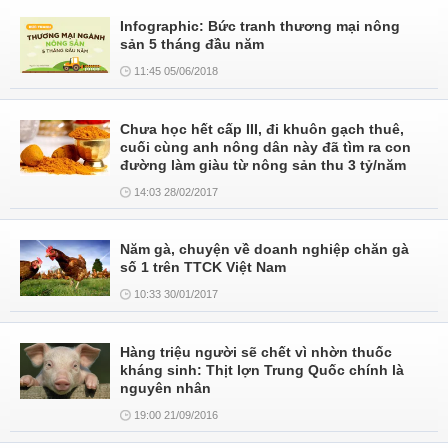
Infographic: Bức tranh thương mại nông
sản 5 tháng đầu năm
11:45 05/06/2018
Chưa học hết cấp III, đi khuôn gạch thuê,
cuối cùng anh nông dân này đã tìm ra con
đường làm giàu từ nông sản thu 3 tỷ/năm
14:03 28/02/2017
Năm gà, chuyện về doanh nghiệp chăn gà
số 1 trên TTCK Việt Nam
10:33 30/01/2017
Hàng triệu người sẽ chết vì nhờn thuốc
kháng sinh: Thịt lợn Trung Quốc chính là
nguyên nhân
19:00 21/09/2016