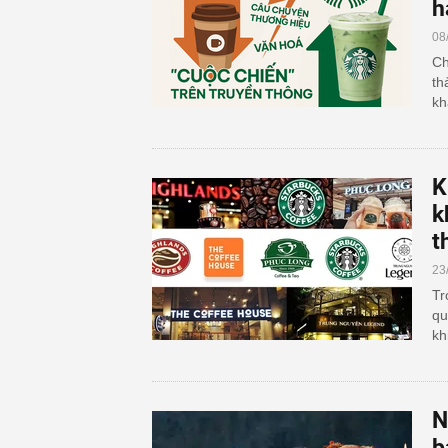
h
08
Ch
th
kh
K
k
t
23
Tr
qu
kh
N
b