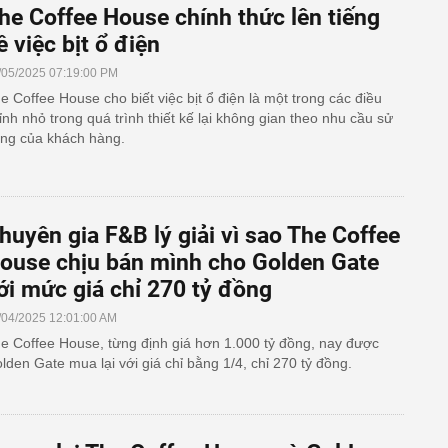
he Coffee House chính thức lên tiếng
ề việc bịt ổ điện
/05/2025 07:19:00 PM
e Coffee House cho biết việc bịt ổ điện là một trong các điều
ỉnh nhỏ trong quá trình thiết kế lại không gian theo nhu cầu sử
ng của khách hàng.
huyên gia F&B lý giải vì sao The Coffee
ouse chịu bán mình cho Golden Gate
ới mức giá chỉ 270 tỷ đồng
/04/2025 12:01:00 AM
e Coffee House, từng định giá hơn 1.000 tỷ đồng, nay được
lden Gate mua lại với giá chỉ bằng 1/4, chỉ 270 tỷ đồng.