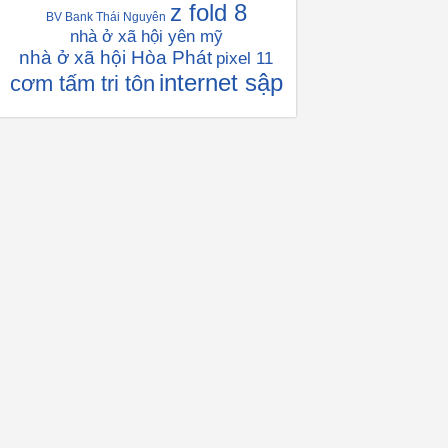
z fold 8
BV Bank Thái Nguyên
nhà ở xã hội yên mỹ
nhà ở xã hội Hòa Phát
pixel 11
internet sập
cơm tấm tri tôn