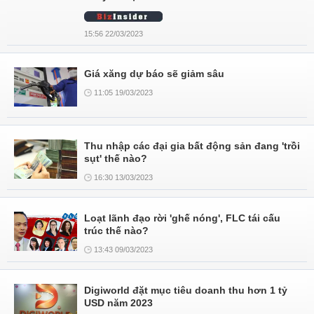
15:56 22/03/2023
Giá xăng dự báo sẽ giảm sâu
11:05 19/03/2023
Thu nhập các đại gia bất động sản đang 'trồi
sụt' thế nào?
16:30 13/03/2023
Loạt lãnh đạo rời 'ghế nóng', FLC tái cấu
trúc thế nào?
13:43 09/03/2023
Digiworld đặt mục tiêu doanh thu hơn 1 tỷ
USD năm 2023