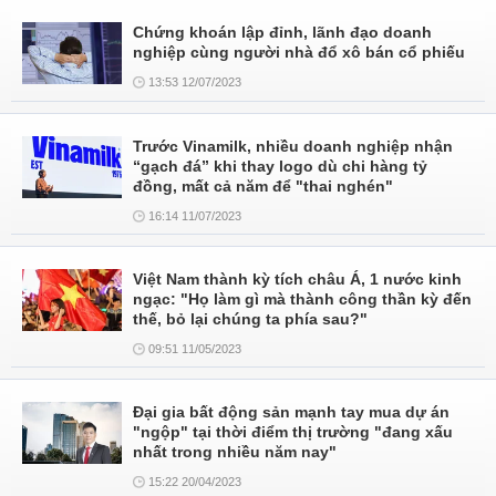
Chứng khoán lập đỉnh, lãnh đạo doanh
nghiệp cùng người nhà đổ xô bán cổ phiếu
13:53 12/07/2023
Trước Vinamilk, nhiều doanh nghiệp nhận
“gạch đá” khi thay logo dù chi hàng tỷ
đồng, mất cả năm để "thai nghén"
16:14 11/07/2023
Việt Nam thành kỳ tích châu Á, 1 nước kinh
ngạc: "Họ làm gì mà thành công thần kỳ đến
thế, bỏ lại chúng ta phía sau?"
09:51 11/05/2023
Đại gia bất động sản mạnh tay mua dự án
"ngộp" tại thời điểm thị trường "đang xấu
nhất trong nhiều năm nay"
15:22 20/04/2023