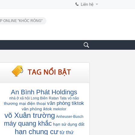
Liên hệ
P ONLINE "KHÓC RÒNG"
An Bình Phát Holdings
nhà ở xã hội Long Biên
Ratan Tata
vỏ não
văn phòng tiktok
thương mại điện thoại
văn phòng iktok
mekolor
võ Xuân trường
Anheuser-Busch
máy quang khắc
hạn sử dụng đất
hạn chung cư
từ thứ