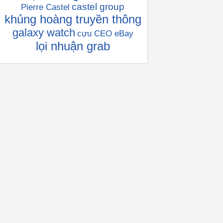
castel group
Pierre Castel
khủng hoàng truyền thông
galaxy watch
cựu CEO eBay
lọi nhuận grab