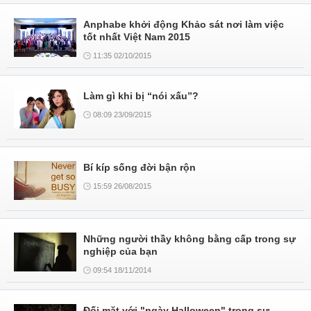
Anphabe khởi động Khảo sát nơi làm việc
tốt nhất Việt Nam 2015
11:35 02/10/2015
Làm gì khi bị “nói xấu”?
08:09 23/09/2015
Bí kíp sống đời bận rộn
15:59 26/08/2015
Những người thầy không bằng cấp trong sự
nghiệp của bạn
09:54 18/11/2014
Đối mặt với "ngày Halloween" trong sự