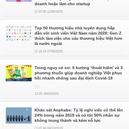
doanh hoặc làm cho startup
07:05 12/05/2020
Top 50 thương hiệu nhà tuyển dụng hấp
dẫn với sinh viên Việt Nam năm 2020: Gen Z
thích làm việc cho các thương hiệu Việt hơn
là nước ngoài
16:15 07/05/2020
Trong nguy có cơ: 5 hướng ‘thoát hiểm’ và 3
phương thuốc giúp doanh nghiệp Việt phục
hồi nhanh chóng sau đại dịch Covid-19
12:05 30/04/2020
Khảo sát Anphabe: Tỷ lệ nghỉ việc có thể lên
24% trong năm 2019 và có tới 50% nhân sự
không trung thành và kém nỗ lực
07:46 04/10/2019