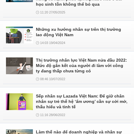
học sinh tồn không thể bỏ qua
11:20 27/05/2025
Những xu hướng nhân sự trên thị trường
lao động Việt Nam
14:03 19/04/2024
Thị trường nhân lực Việt Nam nửa đầu 2022:
Mức độ gắn kết của người đi làm với công
ty đang thấp chưa từng có
08:46 10/07/2022
Sếp nhân sự Lazada Việt Nam: Để giữ chân
nhân sự trẻ thế hệ ‘ẩm ương’ cần sự cởi mở,
thấu hiểu và tinh tế
11:16 28/06/2022
Làm thế nào để doanh nghiệp và nhân sự