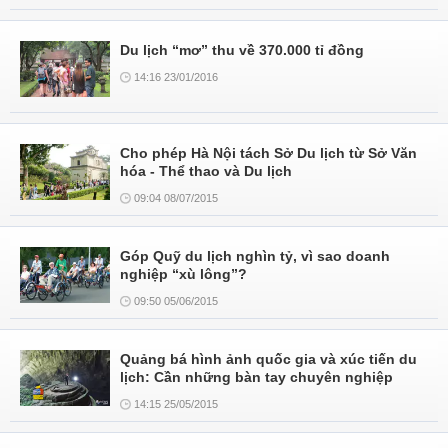
Du lịch “mơ” thu về 370.000 tỉ đồng
14:16 23/01/2016
Cho phép Hà Nội tách Sở Du lịch từ Sở Văn
hóa - Thể thao và Du lịch
09:04 08/07/2015
Góp Quỹ du lịch nghìn tỷ, vì sao doanh
nghiệp “xù lông”?
09:50 05/06/2015
Quảng bá hình ảnh quốc gia và xúc tiến du
lịch: Cần những bàn tay chuyên nghiệp
14:15 25/05/2015