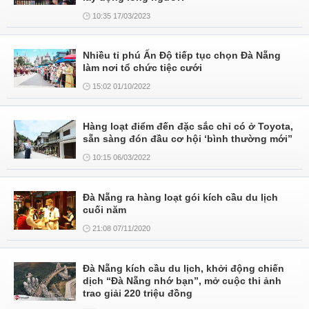
10:35 17/03/2023
Nhiều tỉ phú Ấn Độ tiếp tục chọn Đà Nẵng
làm nơi tổ chức tiệc cưới
15:02 01/10/2022
Hàng loạt điểm đến đặc sắc chỉ có ở Toyota,
sẵn sàng đón đầu cơ hội ‘bình thường mới”
10:15 06/03/2022
Đà Nẵng ra hàng loạt gói kích cầu du lịch
cuối năm
21:08 07/11/2020
Đà Nẵng kích cầu du lịch, khởi động chiến
dịch “Đà Nẵng nhớ bạn”, mở cuộc thi ảnh
trao giải 220 triệu đồng