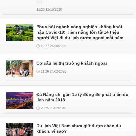
11:20 13/10/2020
Phục hồi ngành công nghiệp không khói
hậu Covid-19: Tiềm năng lớn từ 14 triệu
người Việt đi du lịch nước ngoài mỗi năm
10:27 04/06/2020
Cơ cấu lại thị trường khách ngoại
11:26 24/02/2020
Đà Nẵng chi gần 15 tỷ đồng để phát triển du
lịch năm 2018
20:25 28/02/2018
Du lịch Việt Nam chưa giữ được chân du
khách, vì sao?