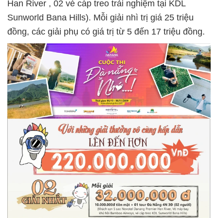
Han River , 02 vé cáp treo trải nghiệm tại KDL
Sunworld Bana Hills). Mỗi giải nhì trị giá 25 triệu
đồng, các giải phụ có giá trị từ 5 đến 17 triệu đồng.