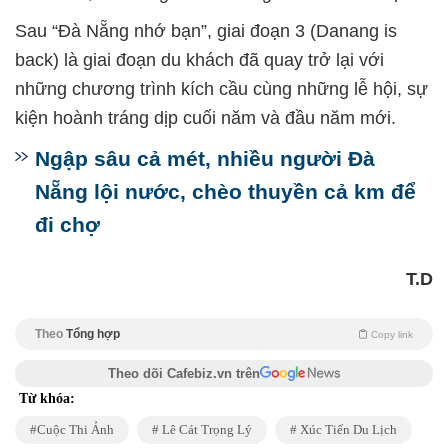
Sau “Đà Nẵng nhớ bạn”, giai đoạn 3 (Danang is
back) là giai đoạn du khách đã quay trở lại với
những chương trình kích cầu cùng những lễ hội, sự
kiện hoành tráng dịp cuối năm và đầu năm mới.
Ngập sâu cả mét, nhiều người Đà
Nẵng lội nước, chèo thuyền cả km để
đi chợ
T.D
Theo
Tổng hợp
Copy link
Theo dõi Cafebiz.vn trên
Từ khóa:
Cuộc Thi Ảnh
Lê Cát Trọng Lý
Xúc Tiến Du Lịch