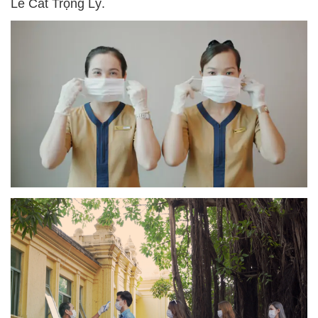
Lê Cát Trọng Lý.