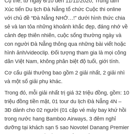
Cụ thể, từ ngày 6/10 đến 11/11/2020, Trung tâm
Xúc tiến Du lịch Đà Nẵng tổ chức Cuộc thi online
với chủ đề “Đà Nẵng NHỚ…!” dưới hình thức chia
sẻ và lan tỏa những khoảnh khắc đẹp, đáng nhớ về
cảnh đẹp thiên nhiên, cuộc sống thường ngày và
con người Đà Nẵng thông qua những bài viết hoặc
hình ảnh/videoclip. Đối tượng tham gia là mọi công
dân Việt Nam, không phân biệt độ tuổi, giới tính.
Cơ cấu giải thưởng bao gồm 2 giải nhất, 2 giải nhì
và một số giải phụ khác.
Trong đó, mỗi giải nhất trị giá 32 triệu đồng, gồm: 10
triệu đồng tiền mặt, 01 tour du lịch Đà Nẵng 4N –
3Đ dành cho 02 người (01 cặp vé máy bay khứ hồi
trong nước hang Bamboo Airways, 3 đêm nghỉ
dưỡng tại khách sạn 5 sao Novotel Danang Premier