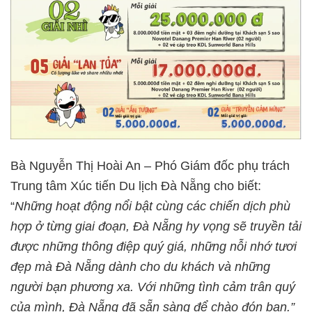
Bà Nguyễn Thị Hoài An – Phó Giám đốc phụ trách
Trung tâm Xúc tiến Du lịch Đà Nẵng cho biết:
“
Những hoạt động nổi bật cùng các chiến dịch phù
hợp ở từng giai đoạn, Đà Nẵng hy vọng sẽ truyền tải
được những thông điệp quý giá, những nỗi nhớ tươi
đẹp mà Đà Nẵng dành cho du khách và những
người bạn phương xa. Với những tình cảm trân quý
của mình, Đà Nẵng đã sẵn sàng để chào đón bạn.”