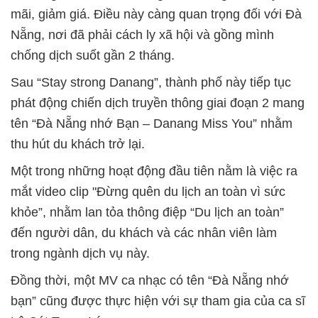
mãi, giảm giá. Điều này càng quan trọng đối với Đà
Nẵng, nơi đã phải cách ly xã hội và gồng mình
chống dịch suốt gần 2 tháng.
Sau “Stay strong Danang”, thành phố này tiếp tục
phát động chiến dịch truyền thông giai đoạn 2 mang
tên “Đà Nẵng nhớ Bạn – Danang Miss You” nhằm
thu hút du khách trở lại.
Một trong những hoạt động đầu tiên nằm là việc ra
mắt video clip "Đừng quên du lịch an toàn vì sức
khỏe”, nhằm lan tỏa thông điệp “Du lịch an toàn”
đến người dân, du khách và các nhân viên làm
trong ngành dịch vụ này.
Đồng thời, một MV ca nhạc có tên “Đà Nẵng nhớ
bạn” cũng được thực hiện với sự tham gia của ca sĩ