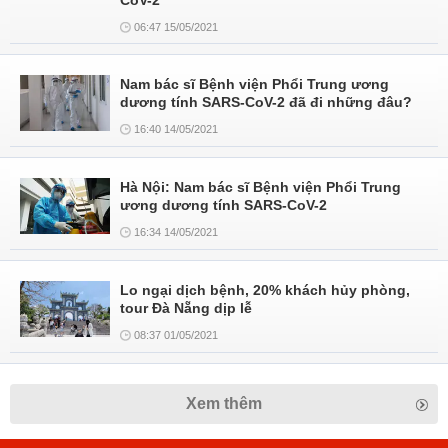
CoV-2
06:47 15/05/2021
Nam bác sĩ Bệnh viện Phổi Trung ương
dương tính SARS-CoV-2 đã đi những đâu?
16:40 14/05/2021
Hà Nội: Nam bác sĩ Bệnh viện Phổi Trung
ương dương tính SARS-CoV-2
16:34 14/05/2021
Lo ngại dịch bệnh, 20% khách hủy phòng,
tour Đà Nẵng dịp lễ
08:37 01/05/2021
Xem thêm