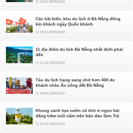
13:59 20/09/2023
Các bãi biển, khu du lịch ở Đà Nẵng đông
kín khách ngày Quốc khánh
08:10 03/09/2023
11 địa điểm du lịch Đà Nẵng nhất định phải
đến
21:33 23/02/2023
Tàu du lịch hạng sang chở hơn 400 du
khách châu Âu xông đất Đà Nẵng
19:09 23/01/2023
Khung cảnh tựa vườn cổ tích ở ngọn hải
đăng trăm tuổi nằm trên bán đảo Sơn Trà
15:45 12/01/2023