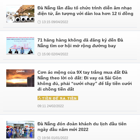
Đà Nẵng lần đầu tổ chức trình diễn âm nhạc
điện tử, ấn tượng với dàn loa hơn 12 tỉ đồng
13:15 09/04/2022
71 hãng hàng không đã đăng ký đến Đà
Nẵng tìm cơ hội mở rộng đường bay
15:00 02/04/2022
Cơn ác mộng của 9X tay trắng mua đất Đà
Nẵng theo lời cò đất: Đi vay cả Sài Gòn
không đủ, phải “cưới chạy” để lấy tiền cưới
đi chồng tiền đất
09:11 24/02/2022
Đà Nẵng đón đoàn khách du lịch đầu tiên
ngày đầu năm mới 2022
19:56 01/01/2022