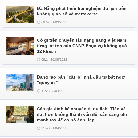
Đà Nẵng phát triển trải nghiệm du lịch trên
không gian số và mertaverse
08:57 21/09/2022
Có gì trên chuyến tàu hạng sang Việt Nam
từng lọt top của CNN? Phục vụ không quá
12 khách
08:24 20/08/2022
Đang rao bán "cắt lỗ" nhà đầu tư bất ngờ
"quay xe"
11:23 23/04/2022
Các gia đình kể chuyện đi du lịch: Tiền vé
đắt hơn không thành vấn đề, sẵn sàng chi
mạnh tay để có bộ ảnh đẹp
21:40 21/04/2022