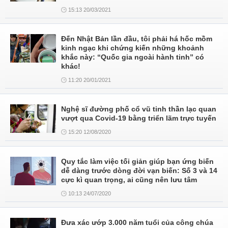
15:13 20/03/2021
Đến Nhật Bản lần đầu, tôi phải há hốc mồm
kinh ngạc khi chứng kiến những khoảnh
khắc này: “Quốc gia ngoài hành tinh” có
khác!
11:20 20/01/2021
Nghệ sĩ đường phố cổ vũ tinh thần lạc quan
vượt qua Covid-19 bằng triển lãm trực tuyến
15:20 12/08/2020
Quy tắc làm việc tối giản giúp bạn ứng biến
dễ dàng trước dòng đời vạn biến: Số 3 và 14
cực kì quan trọng, ai cũng nên lưu tâm
10:13 24/07/2020
Đưa xác ướp 3.000 năm tuổi của công chúa