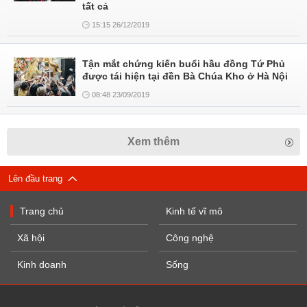
tất cả
15:15 26/12/2019
Tận mắt chứng kiến buổi hầu đồng Tứ Phủ
được tái hiện tại đền Bà Chúa Kho ở Hà Nội
08:48 23/09/2019
Xem thêm
Lên đầu trang
Trang chủ
Kinh tế vĩ mô
Xã hội
Công nghệ
Kinh doanh
Sống