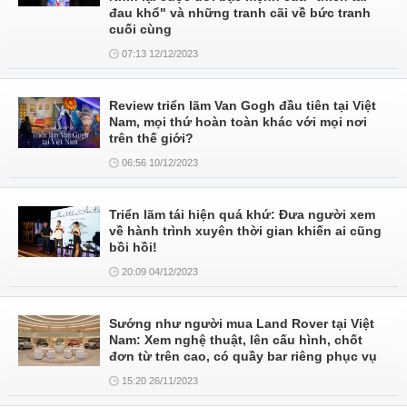
đau khổ" và những tranh cãi về bức tranh
cuối cùng
07:13 12/12/2023
Review triển lãm Van Gogh đầu tiên tại Việt
Nam, mọi thứ hoàn toàn khác với mọi nơi
trên thế giới?
06:56 10/12/2023
Triển lãm tái hiện quá khứ: Đưa người xem
về hành trình xuyên thời gian khiến ai cũng
bồi hồi!
20:09 04/12/2023
Sướng như người mua Land Rover tại Việt
Nam: Xem nghệ thuật, lên cấu hình, chốt
đơn từ trên cao, có quầy bar riêng phục vụ
15:20 26/11/2023