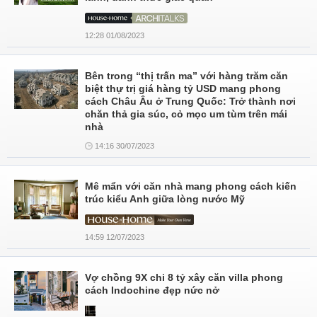
12:28 01/08/2023
Bên trong “thị trấn ma” với hàng trăm căn
biệt thự trị giá hàng tỷ USD mang phong
cách Châu Âu ở Trung Quốc: Trở thành nơi
chăn thả gia súc, cỏ mọc um tùm trên mái
nhà
14:16 30/07/2023
Mê mẩn với căn nhà mang phong cách kiến
trúc kiểu Anh giữa lòng nước Mỹ
14:59 12/07/2023
Vợ chồng 9X chi 8 tỷ xây căn villa phong
cách Indochine đẹp nức nở