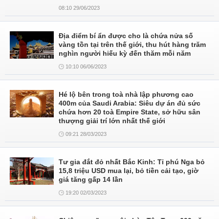
08:10 29/06/2023
Địa điểm bí ẩn được cho là chứa nửa số
vàng tồn tại trên thế giới, thu hút hàng trăm
nghìn người hiếu kỳ đến thăm mỗi năm
10:10 06/06/2023
Hé lộ bên trong toà nhà lập phương cao
400m của Saudi Arabia: Siêu dự án đủ sức
chứa hơn 20 toà Empire State, sở hữu sân
thượng giải trí lớn nhất thế giới
09:21 28/03/2023
Tư gia đắt đỏ nhất Bắc Kinh: Tỉ phú Nga bỏ
15,8 triệu USD mua lại, bỏ tiền cải tạo, giờ
giá tăng gấp 14 lần
19:20 02/03/2023