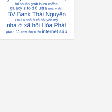
lọi nhuận grab
laura coffee
galaxy z fold 8 ultra
smartwatch
BV Bank Thái Nguyên
nhà ở xã hội yên mỹ
z fold 8
nhà ở xã hội Hòa Phát
internet sập
pixel 11
cơm tấm tri tôn