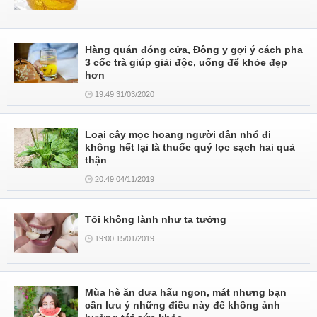
Hàng quán đóng cửa, Đông y gợi ý cách pha
3 cốc trà giúp giải độc, uống để khỏe đẹp
hơn
19:49 31/03/2020
Loại cây mọc hoang người dân nhổ đi
không hết lại là thuốc quý lọc sạch hai quả
thận
20:49 04/11/2019
Tỏi không lành như ta tưởng
19:00 15/01/2019
Mùa hè ăn dưa hấu ngon, mát nhưng bạn
cần lưu ý những điều này để không ảnh