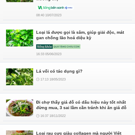
08:40 10/07/2023
Loại lá được gọi là sâm, giúp giải độc, mát
gan chống lão hoá diệu kỳ
16:33 05/06/2023
Lá vối có tác dụng gì?
17:13 18/05/2023
Đi chợ thấy giá đỗ có dấu hiệu này tốt nhất
đừng mua, 3 sai lầm cần tránh khi ăn giá đỗ
16:37 18/11/2022
Loại rau cực giàu collagen mà người Việt