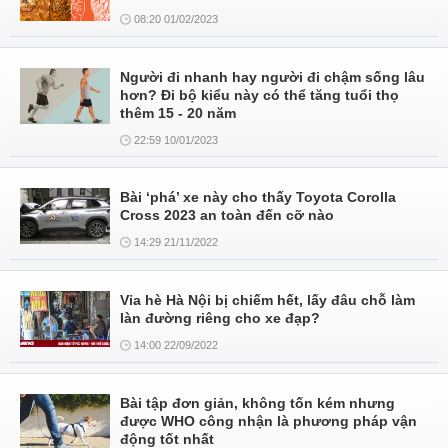
08:20 01/02/2023
Người đi nhanh hay người đi chậm sống lâu
hơn? Đi bộ kiểu này có thể tăng tuổi thọ
thêm 15 - 20 năm
22:59 10/01/2023
Bài ‘phá’ xe này cho thấy Toyota Corolla
Cross 2023 an toàn đến cỡ nào
14:29 21/11/2022
Vỉa hè Hà Nội bị chiếm hết, lấy đâu chỗ làm
làn đường riêng cho xe đạp?
14:00 22/09/2022
Bài tập đơn giản, không tốn kém nhưng
được WHO công nhận là phương pháp vận
động tốt nhất