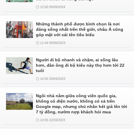
12:00 05/09/2024
Những thành phố được bình chọn là nơi
đáng sống nhất trên thế giới, châu Á cũng
góp mặt với cái tên tiêu biểu
11:44 05/06/2023
Người đi bộ nhanh và chậm, ai sống lâu
hơn, đàn ông đi bộ kiểu này thọ hơn tới 22
tuổi
14:50 25/04/2023
Ngôi nhà nằm giữa công viên quốc gia,
không có điện nước, không có cả trên
Google map, nhưng chủ nhân hét giá lên tới
7 tỷ đồng, nườm nợp khách hỏi mua
14:55 22/03/2023