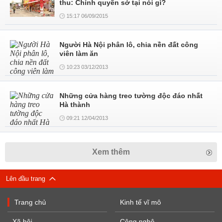
thu: Chính quyền sở tại nói gì?
15:17 06/09/2015
Người Hà Nội phân lô, chia nền đất công
viên làm ăn
10:23 03/12/2013
Những cửa hàng treo tường độc đáo nhất
Hà thành
09:21 12/04/2013
Xem thêm
Lên đầu trang
Trang chủ
Kinh tế vĩ mô
Xã hội
Công nghệ