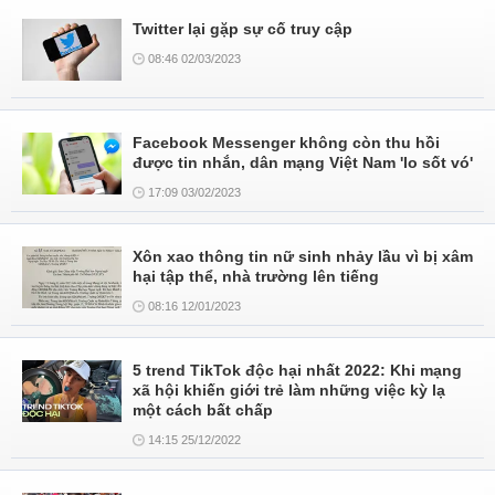
Twitter lại gặp sự cố truy cập
08:46 02/03/2023
Facebook Messenger không còn thu hồi
được tin nhắn, dân mạng Việt Nam 'lo sốt vó'
17:09 03/02/2023
Xôn xao thông tin nữ sinh nhảy lầu vì bị xâm
hại tập thể, nhà trường lên tiếng
08:16 12/01/2023
5 trend TikTok độc hại nhất 2022: Khi mạng
xã hội khiến giới trẻ làm những việc kỳ lạ
một cách bất chấp
14:15 25/12/2022