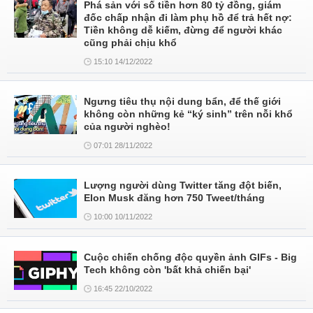
Phá sản với số tiền hơn 80 tỷ đồng, giám
đốc chấp nhận đi làm phụ hồ để trả hết nợ:
Tiền không dễ kiếm, đừng để người khác
cũng phải chịu khổ
15:10 14/12/2022
Ngưng tiêu thụ nội dung bẩn, để thế giới
không còn những kẻ “ký sinh” trên nỗi khổ
của người nghèo!
07:01 28/11/2022
Lượng người dùng Twitter tăng đột biến,
Elon Musk đăng hơn 750 Tweet/tháng
10:00 10/11/2022
Cuộc chiến chống độc quyền ảnh GIFs - Big
Tech không còn 'bất khả chiến bại'
16:45 22/10/2022