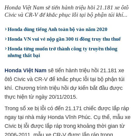
Honda Việt Nam sẽ tiến hành triệu hồi 21.181 xe ôtô
Civic và CR-V để khắc phục lỗi tại bộ phận túi khí...
Honda dùng tiếng Anh toàn bộ vào năm 2020
Honda VN vui vẻ nộp gần 300 tỉ đồng truy thu thuế
Honda từng muốn trở thành công ty truyền thông
nhưng thất bại
Honda Việt Nam
sẽ tiến hành triệu hồi 21.181 xe
ôtô Civic và CR-V để khắc phục lỗi tại bộ phận túi
khí. Chương trình triệu hồi dự kiến bắt đầu được
thực hiện từ ngày 20/11/2015.
Trong số xe bị lỗi có đến 21.171 chiếc được lắp ráp
ngay tại nhà máy Honda Vĩnh Phúc. Cụ thể, mẫu xe
Civic bị lỗi được lắp ráp trong khoảng thời gian từ
2006-2011, mẫu xe CR-V được lắp ráp trong