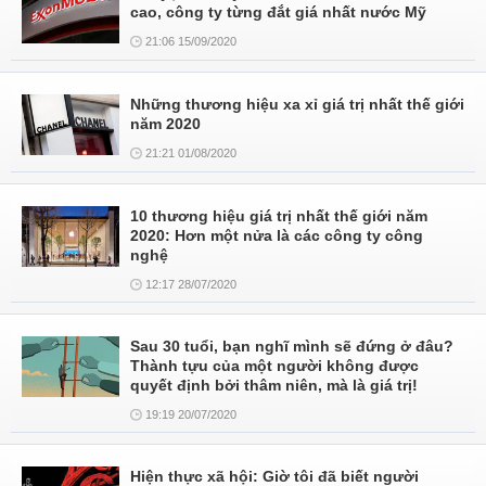
cao, công ty từng đắt giá nhất nước Mỹ
21:06 15/09/2020
Những thương hiệu xa xỉ giá trị nhất thế giới
năm 2020
21:21 01/08/2020
10 thương hiệu giá trị nhất thế giới năm
2020: Hơn một nửa là các công ty công
nghệ
12:17 28/07/2020
Sau 30 tuổi, bạn nghĩ mình sẽ đứng ở đâu?
Thành tựu của một người không được
quyết định bởi thâm niên, mà là giá trị!
19:19 20/07/2020
Hiện thực xã hội: Giờ tôi đã biết người