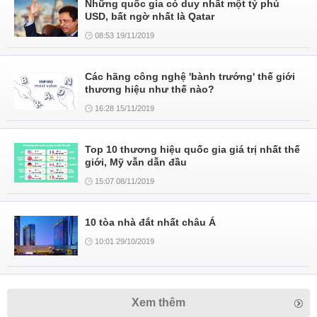
Những quốc gia có duy nhất một tỷ phú
USD, bất ngờ nhất là Qatar
08:53 19/11/2019
Các hãng công nghệ 'bành trướng' thế giới
thương hiệu như thế nào?
16:28 15/11/2019
Top 10 thương hiệu quốc gia giá trị nhất thế
giới, Mỹ vẫn dẫn đầu
15:07 08/11/2019
10 tòa nhà đắt nhất châu Á
10:01 29/10/2019
Xem thêm