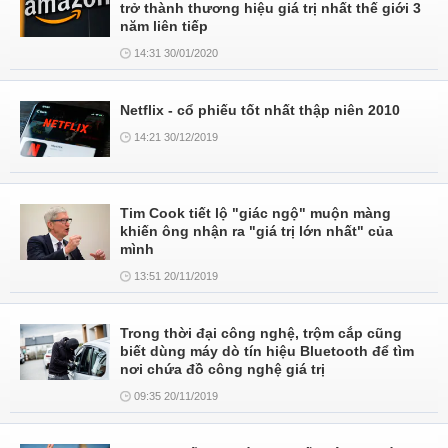
trở thành thương hiệu giá trị nhất thế giới 3
năm liên tiếp
14:31 30/01/2020
Netflix - cổ phiếu tốt nhất thập niên 2010
14:21 30/12/2019
Tim Cook tiết lộ "giác ngộ" muộn màng
khiến ông nhận ra "giá trị lớn nhất" của
mình
13:51 20/11/2019
Trong thời đại công nghệ, trộm cắp cũng
biết dùng máy dò tín hiệu Bluetooth để tìm
nơi chứa đồ công nghệ giá trị
09:35 20/11/2019