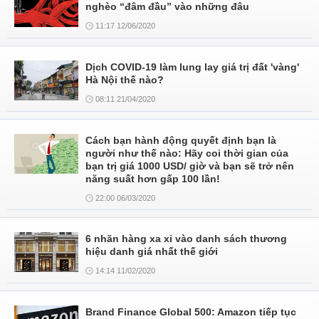
nghèo “đâm đầu” vào những đâu
11:17 12/06/2020
Dịch COVID-19 làm lung lay giá trị đất 'vàng'
Hà Nội thế nào?
08:11 21/04/2020
Cách bạn hành động quyết định bạn là
người như thế nào: Hãy coi thời gian của
bạn trị giá 1000 USD/ giờ và bạn sẽ trở nên
năng suất hơn gấp 100 lần!
22:00 06/03/2020
6 nhãn hàng xa xỉ vào danh sách thương
hiệu danh giá nhất thế giới
14:14 11/02/2020
Brand Finance Global 500: Amazon tiếp tục